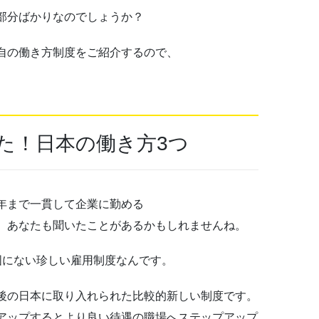
部分ばかりなのでしょうか？
自の働き方制度をご紹介するので、
た！日本の働き方3つ
年まで一貫して企業に勤める
。あなたも聞いたことがあるかもしれませんね。
国にない珍しい雇用制度なんです。
後の日本に取り入れられた比較的新しい制度です。
アップするとより良い待遇の職場へステップアップ