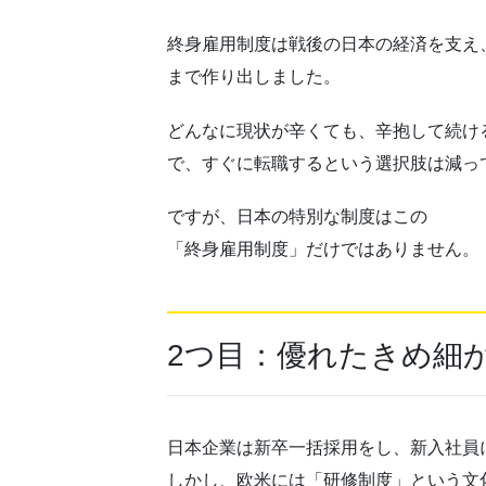
終身
雇用
制度は戦後の日本の経済を支え
まで作り出しました。
どんなに現状が辛くても、辛抱して続け
で、すぐに転職するという選択肢は減っ
ですが、日本の特別な制度はこの
「終身
雇用
制度」だけではありません。
2つ目：優れたきめ細
日本企業は新卒一括採用をし、新入社員
しかし、欧米には「研修制度」という文