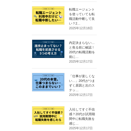
転職エージェント
を使っていても転
職活動中断して良
い？2…
2025年12月18日
内定決まらない…
と焦る前に確認！
20代の転職活動を
前に…
2025年12月17日
「仕事が楽しくな
い…」20代がつま
ずく原因と次のス
テッ…
2025年12月17日
入社してすぐ不信
感？20代が試用期
間中に転職失敗を
感じ…
2025年12月17日