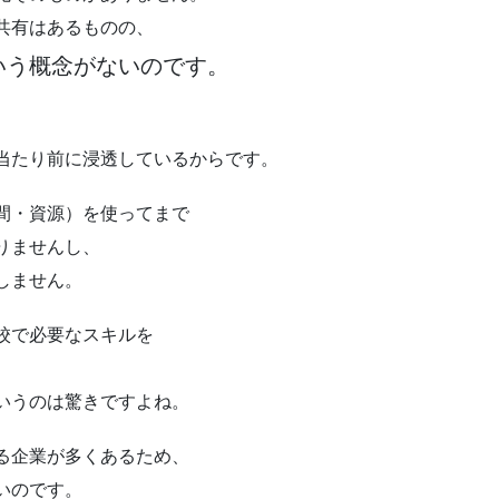
共有はあるものの、
いう概念がないのです。
当たり前に浸透しているからです。
間・資源）を使ってまで
りませんし、
しません。
校で必要なスキルを
いうのは驚きですよね。
る企業が多くあるため、
いのです。