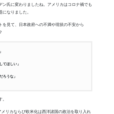
デン氏に変わりましたね。アメリカはコロナ禍でも
題になりました。
トを見て、日本政府への不満や現状の不安から
？
」
してほしい」
だろうな」
す。
アメリカならび欧米化は西洋諸国の政治を取り入れ