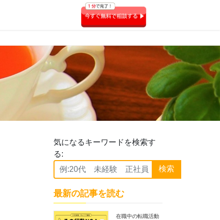
気になるキーワードを検索す
る:
検索
最新の記事を読む
在職中の転職活動