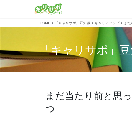
HOME
「キャリサポ」豆知識
キャリアアップ
まだ
「
キャリサポ
」豆
まだ当たり前と思っ
つ