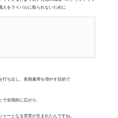
職人をライバルに取られないために
を打ち出し、長期
雇用
を増やす目的で
とで全国的に広がり、
ジャーとなる背景が生まれたんですね。