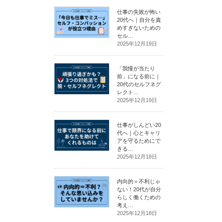
仕事の失敗が怖い
20代へ｜自分を責
めすぎないための
セル…
2025年12月19日
「我慢が当たり
前」になる前に｜
20代のセルフネグ
レクト…
2025年12月19日
仕事がしんどい20
代へ｜心とキャリ
アを守るためにで
きる…
2025年12月18日
内向的＝不利じゃ
ない！20代が自分
らしく働くための
考え…
2025年12月18日