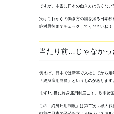
ですが、本当に日本の働き方は良くない
実はこれからの働き方の鍵を握る日本独
絶対最後までチェックしてくださいね！
当たり前…じゃなかっ
例えば、日本では新卒で入社してから定
「終身
雇用
制度」というものがあります
まず1つ目に終身
雇用
制度こそ、欧米諸
この「終身
雇用
制度」は第二次世界大戦
戦前の日本の経済を支える職人はスキル