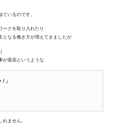
似ているのです。
ワークを取り入れたり
主となる働き方が増えてきましたが
り
事が退屈というような
い！」
しれません。