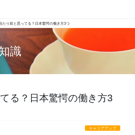
当たり前と思ってる？日本驚愕の働き方3つ
知識
てる？日本驚愕の働き方3
キャリアアップ