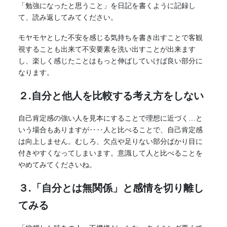
「勉強になったと思うこと」を日記を書くように記録し
て、読み返してみてください。
モヤモヤとした不安を感じる気持ちを書き出すことで客観
視することも出来て不安要素を洗い出すことが出来ます
し、楽しく感じたことはもっと伸ばしていけば良い部分に
なります。
２.自分と他人を比較する考え方をしない
自己肯定感の強い人を見本にすることで理想に近づく…と
いう場合もありますが‥‥人と比べることで、自己肯定感
は向上しません。むしろ、欠点や足りない部分ばかり目に
付きやすくなってしまいます。意識して人と比べることを
やめてみてくださいね。
３.「自分とは無関係」と感情を切り離し
てみる