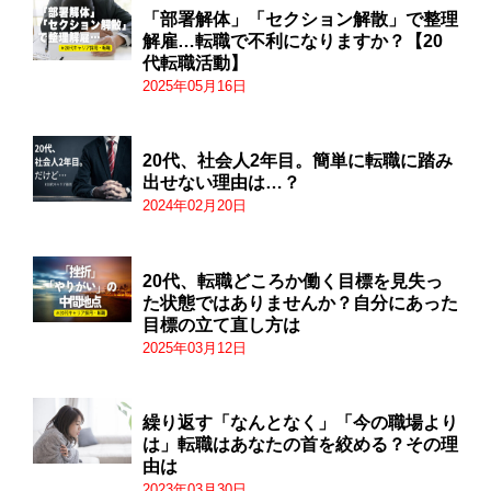
「部署解体」「セクション解散」で整理
解雇…転職で不利になりますか？【20
代転職活動】
2025年05月16日
20代、社会人2年目。簡単に転職に踏み
出せない理由は…？
2024年02月20日
20代、転職どころか働く目標を見失っ
た状態ではありませんか？自分にあった
目標の立て直し方は
2025年03月12日
繰り返す「なんとなく」「今の職場より
は」転職はあなたの首を絞める？その理
由は
2023年03月30日