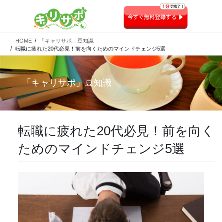
HOME
「キャリサポ」豆知識
転職に疲れた20代必見！前を向くためのマインドチェンジ5選
「
キャリサポ
」豆知識
転職に疲れた20代必見！前を向く
ためのマインドチェンジ5選