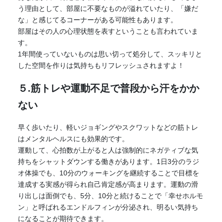
う理由として、部屋に不要なものが溢れていたり、「嫌だ
な」と感じてるコーナーがある可能性もあります。
部屋はその人の心理状態を表すということも言われていま
す。
1年間使っていないものは思い切って処分して、スッキリと
した空間を作りは気持ちもリフレッシュされますよ！
５.筋トレや運動不足で普段から汗をかか
ない
早く歩いたり、軽いジョギングやスクワットなどの筋トレ
はメンタルヘルスにも効果的です。
運動して、心拍数が上がると人は強制的にネガティブな気
持ちをシャットダウンする働きがあります。1日3分のラジ
オ体操でも、10分のウォーキングを継続することで目標を
達成する実感が得られ自己肯定感が高まります。運動の滑
り出しは面倒でも、5分、10分と続けることで「幸せホルモ
ン」と呼ばれるエンドルフィンが分泌され、明るい気持ち
になることが期待できます。