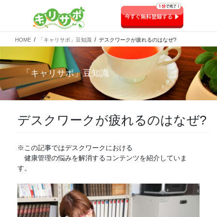
HOME
「キャリサポ」豆知識
デスクワークが疲れるのはなぜ?
「
キャリサポ
」豆知識
デスクワークが疲れるのはなぜ?
※この記事ではデスクワークにおける
健康管理の悩みを解消するコンテンツを紹介していま
す。