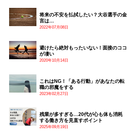
将来の不安を払拭したい？大谷選手の金
言は…
2022年07月08日
避けたら絶対もったいない！面接のココ
が凄い
2020年10月14日
これはNG！「ある行動」があなたの転
職の邪魔をする
2023年02月27日
残業が多すぎる…20代が心も体も消耗
する働き方を見直すポイント
2025年09月19日