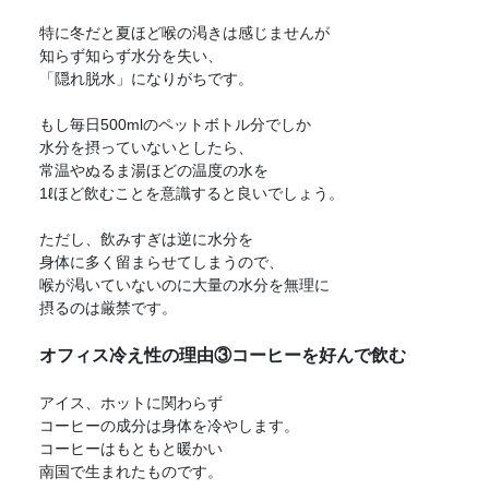
特に冬だと夏ほど喉の渇きは感じませんが
知らず知らず水分を失い、
「隠れ脱水」になりがちです。
もし毎日500mlのペットボトル分でしか
水分を摂っていないとしたら、
常温やぬるま湯ほどの温度の水を
1ℓほど飲むことを意識すると良いでしょう。
ただし、飲みすぎは逆に水分を
身体に多く留まらせてしまうので、
喉が渇いていないのに大量の水分を無理に
摂るのは厳禁です。
オフィス冷え性の理由③コーヒーを好んで飲む
アイス、ホットに関わらず
コーヒーの成分は身体を冷やします。
コーヒーはもともと暖かい
南国で生まれたものです。