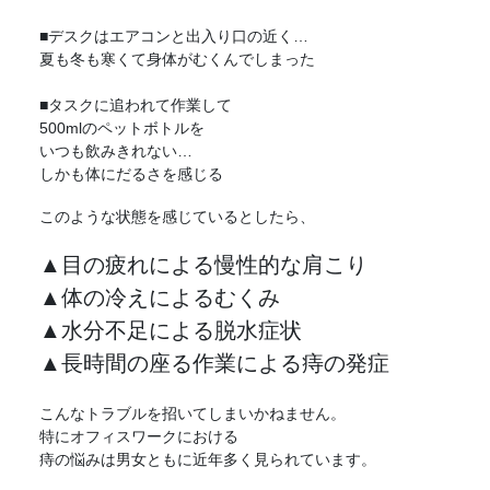
■デスクはエアコンと出入り口の近く…
夏も冬も寒くて身体がむくんでしまった
■タスクに追われて作業して
500mlのペットボトルを
いつも飲みきれない…
しかも体にだるさを感じる
このような状態を感じているとしたら、
▲目の疲れによる慢性的な肩こり
▲体の冷えによるむくみ
▲水分不足による脱水症状
▲長時間の座る作業による痔の発症
こんなトラブルを招いてしまいかねません。
特にオフィスワークにおける
痔の悩みは男女ともに近年多く見られています。