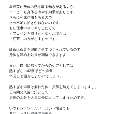
夏野菜が身体の熱を取る働きがあるように、
コーヒーも身体を冷やす効果があります。
さらに利尿作用もあるので
水分不足も招きかねないのです。
もし仕事中スッキリしたくて
カフェインを摂りたくなった場合は
「紅茶」の方がおすすめです。
紅茶は茶葉を発酵させてつくられているので
身体を温める効果が期待できますよ。
また、自宅に帰ってからのケアとしては、
熱すぎない42度ほどの湯舟に
15分ほど浸かるといいでしょう。
熱すぎる温度は疲れた体に負荷を与えてしまいますし、
長時間の入浴は汗として
身体の水分を大量に外に出してしまうためです。
いつもシャワーだけ、という場合でも
週に１～３回湯舟で身体を