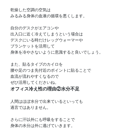
乾燥した空調の空気は
みるみる身体の血液の循環を悪くします。
自分のデスクがエアコンや
出入口に近く冷えてしまうという場合は
デスクにいる時だけレッグウォーマーや
ブランケットを活用して
身体を冷やさないように意識すると良いでしょう。
また、貼るタイプのカイロを
腰や足のつま先付近のポイントに貼ることで
血流が流れやすくなるので
ぜひ活用してくださいね。
オフィス冷え性の理由②水分不足
人間はほぼ水分で出来ているといっても
過言ではありません。
さらに汗以外にも呼吸をすることで
身体の水分は外に逃げていきます。