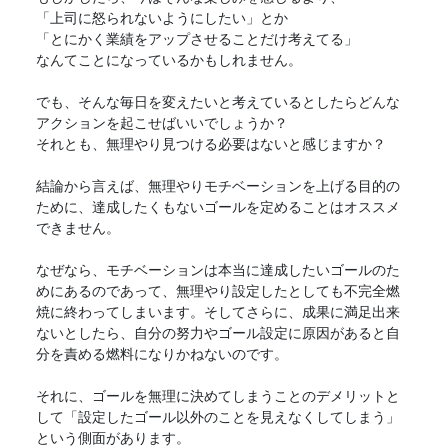
「上司に怒られないようにしたい」とか
「とにかく業績をアップさせることだけ考えてる」
なんてことになっているかもしれません。
でも、そんな毎日を変えたいと考えているとしたらどんな
アクションを起こせばいいでしょうか？
それとも、無理やり見つける必要はないと感じますか？
結論から言えば、無理やりモチベーションを上げる目的の
ために、達成したくもないゴールを定めることはオススメ
できません。
なぜなら、モチベーションは本当に達成したいゴールのた
めにあるのであって、無理やり設定したとしても不完全燃
焼に終わってしまいます。そしてさらに、成果に満足出来
ないとしたら、自分の努力やゴール設定に原因があると自
分を責める燃料になりかねないのです。
それに、ゴールを無理に決めてしまうことのデメリットと
して「設定したゴール以外のことを見えなくしてしまう」
という側面があります。