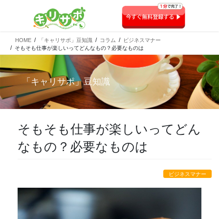
HOME
「キャリサポ」豆知識
コラム
ビジネスマナー
そもそも仕事が楽しいってどんなもの？必要なものは
「
キャリサポ
」豆知識
そもそも仕事が楽しいってどん
なもの？必要なものは
ビジネスマナー