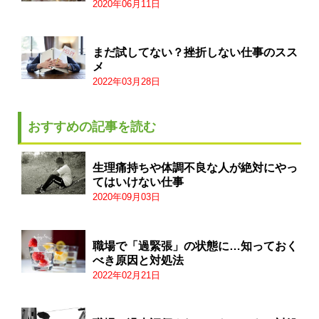
2020年06月11日
まだ試してない？挫折しない仕事のスス
メ
2022年03月28日
おすすめの記事を読む
生理痛持ちや体調不良な人が絶対にやっ
てはいけない仕事
2020年09月03日
職場で「過緊張」の状態に…知っておく
べき原因と対処法
2022年02月21日