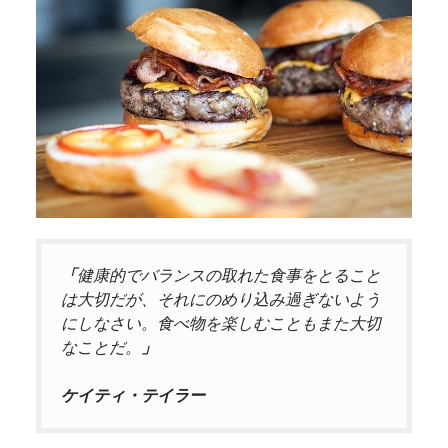
「
健康的でバランスの取れた食事をとること
は大切だが、それにのめり込み過ぎないよう
にしなさい。食べ物を楽しむこともまた大切
なことだ。
」
ケイティ・テイラー