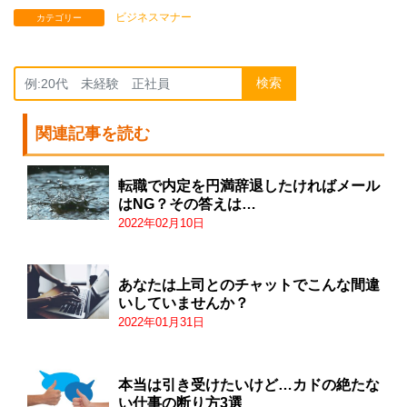
ビジネスマナー
カテゴリー
検索
関連記事を読む
転職で内定を円満辞退したければメール
はNG？その答えは…
2022年02月10日
あなたは上司とのチャットでこんな間違
いしていませんか？
2022年01月31日
本当は引き受けたいけど…カドの絶たな
い仕事の断り方3選