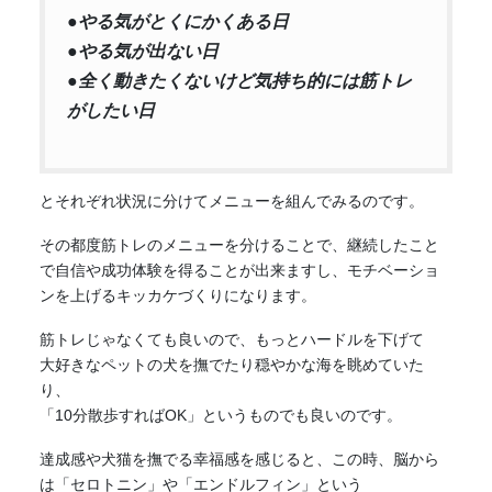
●やる気がとくにかくある日
●やる気が出ない日
●全く動きたくないけど気持ち的には筋トレ
がしたい日
とそれぞれ状況に分けてメニューを組んでみるのです。
その都度筋トレのメニューを分けることで、継続したこと
で自信や成功体験を得ることが出来ますし、モチベーショ
ンを上げるキッカケづくりになります。
筋トレじゃなくても良いので、もっとハードルを下げて
大好きなペットの犬を撫でたり穏やかな海を眺めていた
り、
「10分散歩すればOK」というものでも良いのです。
達成感や犬猫を撫でる幸福感を感じると、この時、脳から
は「セロトニン」や「エンドルフィン」という