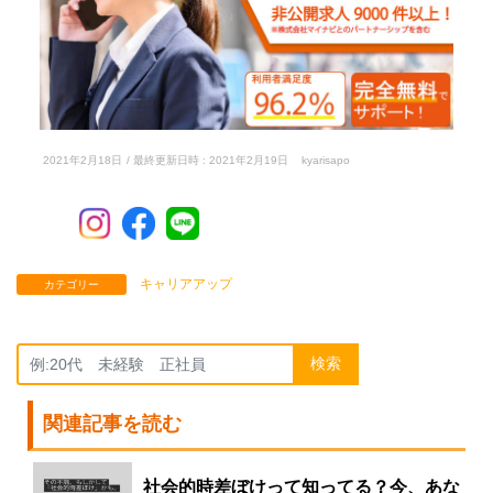
2021年2月18日
/ 最終更新日時 :
2021年2月19日
kyarisapo
キャリアアップ
カテゴリー
検索
関連記事を読む
社会的時差ぼけって知ってる？今、あな