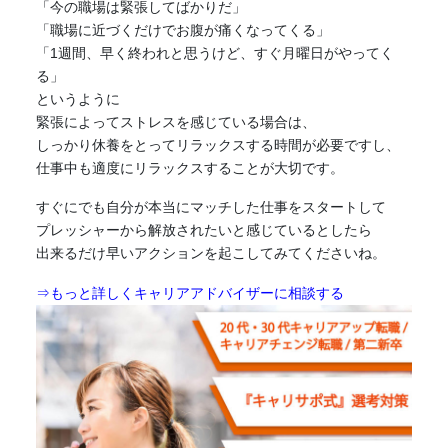
「今の職場は
緊張し
てばかりだ」
「職場に近づくだけでお腹が痛くなってくる」
「1週間、早く終われと思うけど、すぐ月曜日がやってく
る」
というように
緊張
によってストレスを感じている場合は、
しっかり休養をとってリラックスする時間が必要ですし、
仕事中も適度にリラックスすることが大切です。
すぐにでも自分が本当にマッチした仕事をスタートして
プレッシャーから解放されたいと感じているとしたら
出来るだけ早いアクションを起こしてみてくださいね。
⇒もっと詳しくキャリアアドバイザーに相談する