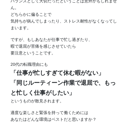
バランスとして大切だったということは意外かもしれませ
ん。
どちらかに偏ることで
気持ちが病んでしまったり、ストレス耐性がなくなってし
まいます。
ですが、もしあなたが仕事で忙し過ぎたり、
暇で退屈が苦痛を感じさせていたら
要注意ということです。
20代の転職理由にも
「仕事が忙しすぎて休む暇がない」
「同じルーティーン作業で退屈で、もっ
と忙しく仕事がしたい」
というものが散見されます。
適度な楽しさと
緊張
を持って働くためには
あなたはどんな環境はベストだと思いますか？