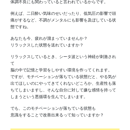
体調不良にも関わっていると言われているからです。
例えば、二日酔い気味のせいだったり、低気圧の影響で頭
痛がするなど、不調がメンタルにも影響を及ぼしている状
態ですね。
あなたも今、疲れが溜まっていませんか？
リラックスした状態を送れていますか？
リラックスしているとき、シータ波という神経が刺激され
て
脳の中で記憶と学習をしやすい環境を作ってくれます。
ですが、モチベーションが落ちている状態だと、やる気が
出てほしいのにやってきてくれないどころか、生産性も落
ちてしまいますし、そんな自分に対して嫌な感情を持って
しまうという悪循環を生んでしまいます。
でも、このモチベーションが落ちている状態も
意識をすることで改善出来るって知っていますか？