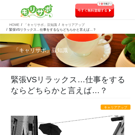
HOME
「キャリサポ」豆知識
キャリアアップ
緊張VSリラックス…仕事をするならどちらかと言えば…？
「
キャリサポ
」豆知識
緊張VSリラックス…仕事をする
ならどちらかと言えば…？
キャリアアップ