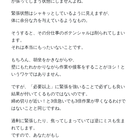
が張ってしまう状態にしませんよね。
緊張
状態はシャキッとしているように見えますが、
体に余分な力を与えているようなもの。
そうすると、その分仕事のポテンシャルは削られてしまい
ます。
それは本当にもったいないことです。
もちろん、胡坐をかきながらや、
壁にもたれかかりながら作業や接客をすることがヨシ！と
いうワケではありません。
ですが、「必要以上」に
緊張
を強いることで必ずしも良い
結果が付いてくるものではないのです。
締め切りが近い！と3倍急いでも3倍作業が早くなるわけで
はないことと同じですね。
過剰に
緊張
したり、焦ってしまっていては逆にミスも生ま
れてします。
ですので、あなたがもし