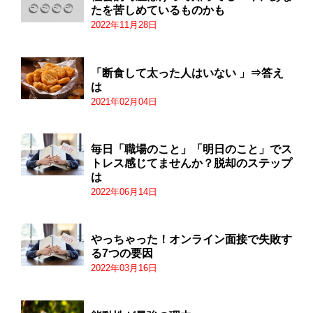
たを苦しめているものかも
2022年11月28日
「断食して太った人はいない 」⇒答え
は
2021年02月04日
毎日「職場のこと」「明日のこと」でス
トレス感じてませんか？脱却のステップ
は
2022年06月14日
やっちゃった！オンライン面接で失敗す
る7つの要因
2022年03月16日