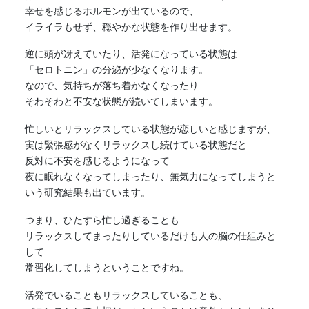
幸せを感じるホルモンが出ているので、
イライラもせず、穏やかな状態を作り出せます。
逆に頭が冴えていたり、活発になっている状態は
「セロトニン」の分泌が少なくなります。
なので、気持ちが落ち着かなくなったり
そわそわと不安な状態が続いてしまいます。
忙しいとリラックスしている状態が恋しいと感じますが、
実は
緊張
感がなくリラックスし続けている状態だと
反対に不安を感じるようになって
夜に眠れなくなってしまったり、無気力になってしまうと
いう研究結果も出ています。
つまり、ひたすら忙し過ぎることも
リラックスしてまったりしているだけも人の脳の仕組みと
して
常習化してしまうということですね。
活発でいることもリラックスしていることも、