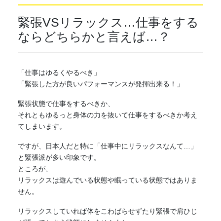
緊張
VSリラックス…仕事をする
ならどちらかと言えば…？
「仕事はゆるくやるべき」
「
緊張
した方が良いパフォーマンスが発揮出来る！」
緊張
状態で仕事をするべきか、
それともゆるっと身体の力を抜いて仕事をするべきか考え
てしまいます。
ですが、日本人だと特に「仕事中にリラックスなんて…」
と
緊張
派が多い印象です。
ところが、
リラックスは遊んでいる状態や眠っている状態ではありま
せん。
リラックスしていれば体をこわばらせずたり
緊張
で肩ひじ