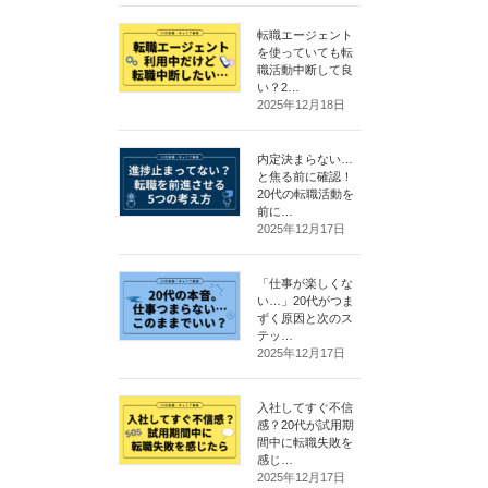
転職エージェント
を使っていても転
職活動中断して良
い？2…
2025年12月18日
内定決まらない…
と焦る前に確認！
20代の転職活動を
前に…
2025年12月17日
「仕事が楽しくな
い…」20代がつま
ずく原因と次のス
テッ…
2025年12月17日
入社してすぐ不信
感？20代が試用期
間中に転職失敗を
感じ…
2025年12月17日