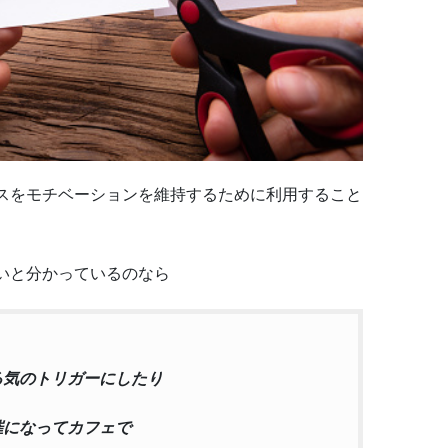
スをモチベーションを維持するために利用すること
いと分かっているのなら
気のトリガーにしたり
催になってカフェで