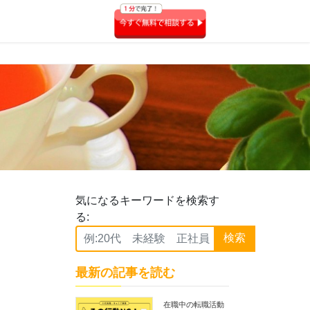
気になるキーワードを検索す
る:
検索
最新の記事を読む
在職中の転職活動