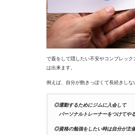
で蓋をして隠したい不安やコンプレック
は出来ます。
例えば、自分が飽きっぽくて長続きしな
◎運動するためにジムに入会して
パーソナルトレーナーをつけてやる
◎資格の勉強をしたい時は
自分が主