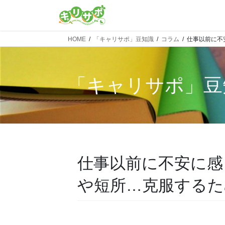
HOME
「キャリサポ」豆知識
コラム
仕事以前に不
「
キャリサポ
」豆
仕事以前に不安に感
や短所…克服するた