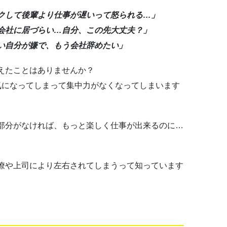
クして後輩より仕事が遅いって怒られる…」
会社に居づらい…自分、この先大丈夫？」
い自分が嫌で、もう会社辞めたい」
えたことはありませんか？
気になってしまって集中力がなくなってしまいます
部分がなければ、もっと楽しく仕事が出来るのに…
僚や上司により左右されてしまうって知っています