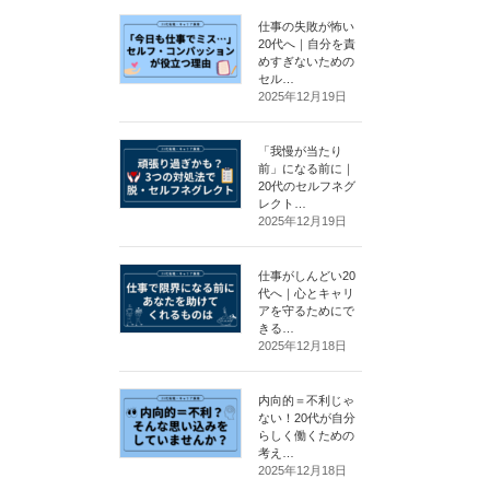
仕事の失敗が怖い
20代へ｜自分を責
めすぎないための
セル…
2025年12月19日
「我慢が当たり
前」になる前に｜
20代のセルフネグ
レクト…
2025年12月19日
仕事がしんどい20
代へ｜心とキャリ
アを守るためにで
きる…
2025年12月18日
内向的＝不利じゃ
ない！20代が自分
らしく働くための
考え…
2025年12月18日