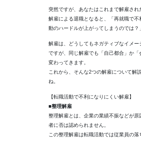
突然ですが、あなたはこれまで解雇され
解雇による退職となると、「再就職で不
動のハードルが上がってしまうのでは？
解雇は、どうしてもネガティブなイメー
ですが、同じ解雇でも「自己都合」か「
変わってきます。
これから、そんな2つの解雇について解
ね。
【転職活動で不利になりにくい解雇】
■整理解雇
整理解雇とは、企業の業績不振などが原
者に否は認められません。
この整理解雇は転職活動では従業員の落