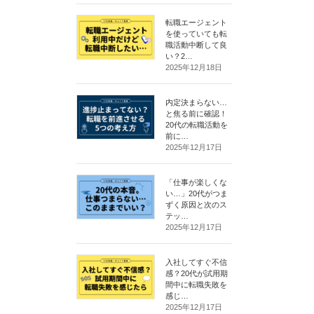
転職エージェント
を使っていても転
職活動中断して良
い？2…
2025年12月18日
内定決まらない…
と焦る前に確認！
20代の転職活動を
前に…
2025年12月17日
「仕事が楽しくな
い…」20代がつま
ずく原因と次のス
テッ…
2025年12月17日
入社してすぐ不信
感？20代が試用期
間中に転職失敗を
感じ…
2025年12月17日