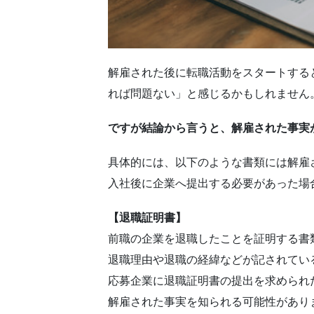
解雇された後に転職活動をスタートする
れば問題ない」と感じるかもしれません
ですが結論から言うと、解雇された事実
具体的には、以下のような書類には解雇
入社後に企業へ提出する必要があった場
【退職証明書】
前職の企業を退職したことを証明する書
退職理由や退職の経緯などが記されてい
応募企業に退職証明書の提出を求められ
解雇された事実を知られる可能性があり