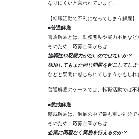
なりにくいと言われています。
【転職活動で不利になってしまう解雇】
■普通解雇
普通解雇とは、勤務態度や能力不足など
そのため、応募企業からは
協調性や忍耐力がないのではないか？
採用してもまた同じ問題を起こしてしま
などと疑問に感じられてしまうかもしれ
普通解雇のケースでは、転職活動では不
■懲戒解雇
懲戒解雇は、解雇の中で最も重い処分で
そのため、応募企業からは
企業に問題なく業務を行えるのか？