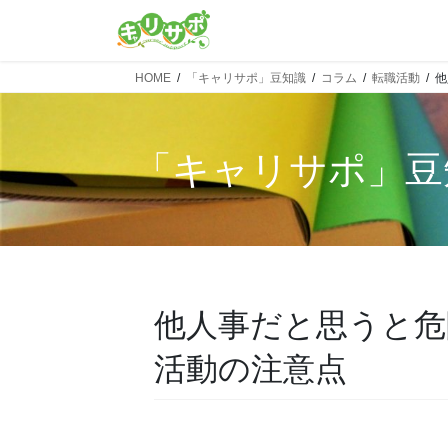
HOME
「キャリサポ」豆知識
コラム
転職活動
他
「
キャリサポ
」豆
他人事だと思うと危
活動の注意点