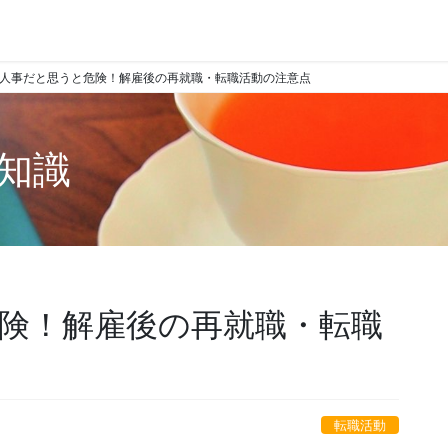
人事だと思うと危険！解雇後の再就職・転職活動の注意点
知識
険！解雇後の再就職・転職
転職活動