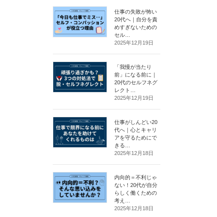
仕事の失敗が怖い
20代へ｜自分を責
めすぎないための
セル…
2025年12月19日
「我慢が当たり
前」になる前に｜
20代のセルフネグ
レクト…
2025年12月19日
仕事がしんどい20
代へ｜心とキャリ
アを守るためにで
きる…
2025年12月18日
内向的＝不利じゃ
ない！20代が自分
らしく働くための
考え…
2025年12月18日