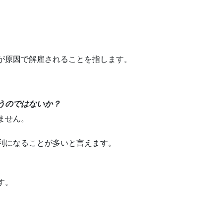
が原因で解雇されることを指します。
うのではないか？
ません。
利になることが多いと言えます。
す。