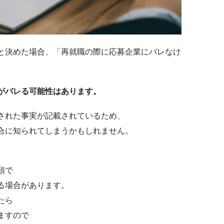
と決めた場合、「再就職の際に応募企業にバレなけ
。
がバレる可能性はあります。
された事実が記載されているため、
合に知られてしまうかもしれません。
類で
る場合があります。
たら
ますので