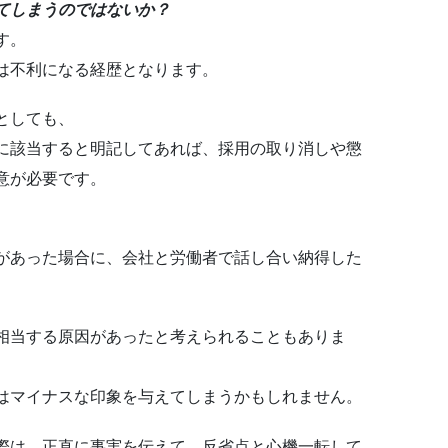
てしまうのではないか？
す。
は不利になる経歴となります。
としても、
に該当すると明記してあれば、採用の取り消しや懲
意が必要です。
があった場合に、会社と労働者で話し合い納得した
相当する原因があったと考えられることもありま
はマイナスな印象を与えてしまうかもしれません。
際は、正直に事実を伝えて、反省点と心機一転して