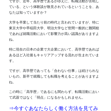
ですが、近年、高学歴であるがゆえに、転職活動が苦戦し
ている、という体験談が散見されているということを、あ
なたは知っていますか？
大学を卒業して当たり前の時代と言われていますが、特に
東京大学や早稲田大学、明治大学など世間一般的に難関校
であれば就職活動において影響力が高い認識がありますよ
ね。
特に現在の日本の企業で大企業において
、高学歴であれば
あるほど入社後もキャリアアップする流れが生まれていま
す。
ですが、高学歴であっても「合わない仕事」は続けられな
いもの。新卒で就職しても転職を考えることがありますよ
ね。
この時に「高学歴」であるにも関わらず、転職活動におい
て武器ではなく「弱点」になるかもしれません。
⇒今すぐあなたらしく働く方法を見てみ