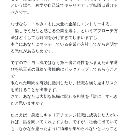
という場合、独学や自己流でキャリアアップ転職は避ける
べきです。
なぜなら、「やみくもに大量の企業にエントリーする」
「楽しそうだなと感じる企業を選ぶ」というアプローチ方
法はどうしても時間をかけすぎてしまいますし、
本当にあなたにマッチしている企業か入社してから判明す
る恐れがあるためです。
ですので、自己流ではなく第三者に適性をふまえた企業選
びを第三者の目線で客観的にピックアップしてもらうこと
で
限られた時間を有効に活用したり、転職を繰り返すリスク
を避けることが出来ます。
さて、あなたは大切な転職に関わる相談を「誰に」すべき
だと思いますか？
たとえば、身近にキャリアチェンジ転職に成功した人がい
れば、話を聞いてくれますよね。ですが、社会に出ていて
も、なかなか思ったように情報が集められないということ