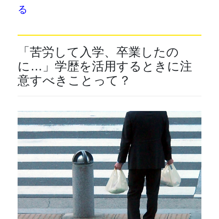
る
「苦労して入学、卒業したの
に…」学歴を活用するときに注
意すべきことって？