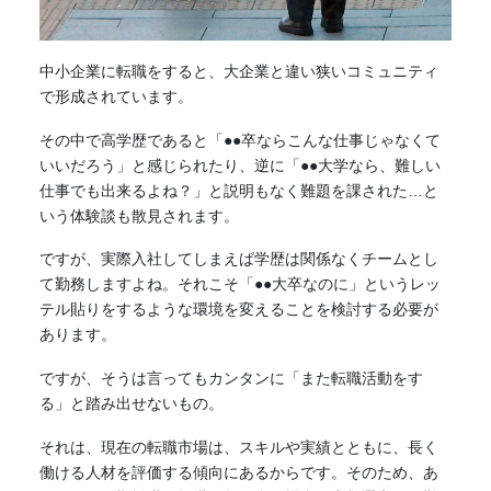
中小企業に転職をすると、大企業と違い狭いコミュニティ
で形成されています。
その中で高学歴であると「●●卒ならこんな仕事じゃなくて
いいだろう」と感じられたり、逆に「●●大学なら、難しい
仕事でも出来るよね？」と説明もなく難題を課された…と
いう体験談も散見されます。
ですが、実際入社してしまえば学歴は関係なくチームとし
て勤務しますよね。それこそ「●●大卒なのに」というレッ
テル貼りをするような環境を変えることを検討する必要が
あります。
ですが、そうは言ってもカンタンに「また転職活動をす
る」と踏み出せないもの。
それは、現在の転職市場は、スキルや実績とともに、長く
働ける人材を評価する傾向にあるからです。そのため、あ