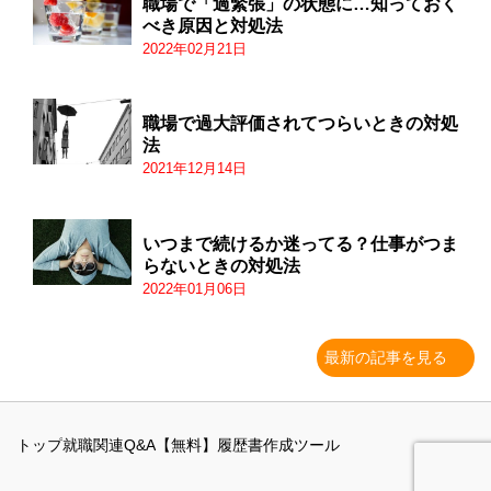
職場で「過緊張」の状態に…知っておく
べき原因と対処法
2022年02月21日
職場で過大評価されてつらいときの対処
法
2021年12月14日
いつまで続けるか迷ってる？仕事がつま
らないときの対処法
2022年01月06日
最新の記事を見る
トップ
就職関連Q&A
【無料】履歴書作成ツール