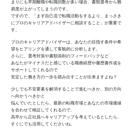
まりにも早期離職や転職回数が多い場合、書類選考から難
易度が上がってしまうのです。
ですので、「まず自己流で転職活動をするより、まっさき
にプロのキャリアアドバイザーに相談すること」が重要で
す。
プロのキャリアアドバイザーは、あなたの目指す条件や希
望をヒアリングを通して客観的に分析します。
さらに、選考対策や書類添削のフィードバックなど
あなたがマイナスだと感じている職務経歴や履歴書作成を
サポートしてくれるので
安定した働き方の一歩を踏み出すことが出来ますよね？
少しでも不安要素を解消することで進むべきか、別の方向
へ向かうべきかと
悩んでいたとしたら、最新の転職市場とあなたの市場価値
を合わせて検証してくれるので、
高卒から正社員へキャリアアップを考えているとしたら、
すぐにでも活用してくださいね。