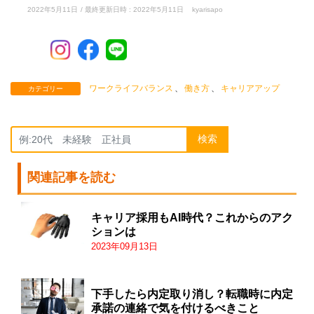
2022年5月11日
/ 最終更新日時 :
2022年5月11日
kyarisapo
ワークライフバランス
、
働き方
、
キャリアアップ
カテゴリー
検索
関連記事を読む
キャリア採用もAI時代？これからのアク
ションは
2023年09月13日
下手したら内定取り消し？転職時に内定
承諾の連絡で気を付けるべきこと