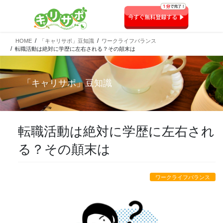
HOME
「キャリサポ」豆知識
ワークライフバランス
転職活動は絶対に学歴に左右される？その顛末は
「
キャリサポ
」豆知識
転職活動は絶対に学歴に左右され
る？その顛末は
ワークライフバランス