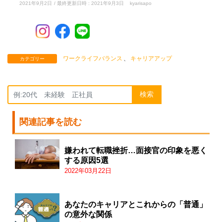
2021年9月2日
/ 最終更新日時 :
2021年9月3日
kyarisapo
ワークライフバランス
、
キャリアアップ
カテゴリー
検索
関連記事を読む
嫌われて転職挫折…面接官の印象を悪く
する原因5選
2022年03月22日
あなたのキャリアとこれからの「普通」
の意外な関係