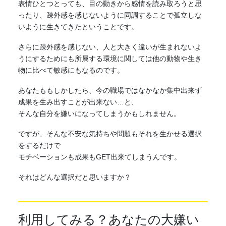
表情ひとつとっても、目の動きから感情を読み取ろうと思
ったり、疎外感を感じないように同調することで孤立しな
いように生きてきたということです。
さらに疎外感を感じない、人と大きく違いが生まれないよ
うにするためにも所属する環境に関しては他の動物や生き
物に比べて敏感にもなるのです。
あなたももしかしたら、今の職場ではなかなか集中出来ず
成果を生み出すことが出来ない…と、
そんな自分を嫌いになってしまうかもしれません。
ですが、そんな
不安
な気持ちや問題もそれを生かせる選択
をするだけで
モチベーションも成果もGET出来てしまうんです。
それはどんな選択だと思いますか？
利用してみる？あなたの大嫌い