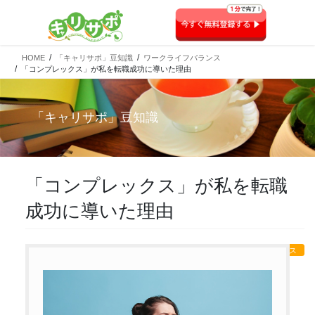
HOME
「キャリサポ」豆知識
ワークライフバランス
「コンプレックス」が私を転職成功に導いた理由
「
キャリサポ
」豆知識
「コンプレックス」が私を転職
成功に導いた理由
ワークライフバランス