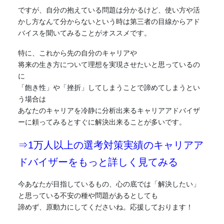
ですが、自分の抱えている問題は分かるけど、使い方や活
かし方なんて分からないという時は第三者の目線からアド
バイスを聞いてみることがオススメです。
特に、これから先の自分のキャリアや
将来の生き方について理想を実現させたいと思っているの
に
「飽き性」や「挫折」してしまうことで諦めてしまうとい
う場合は
あなたのキャリアを冷静に分析出来るキャリアアドバイザ
ーに頼ってみるとすぐに解決出来ることが多いです。
⇒1万人以上の選考対策実績のキャリアア
ドバイザーをもっと詳しく見てみる
今あなたが目指しているもの、心の底では「解決したい」
と思っている
不安
の種や問題があるとしても
諦めず、原動力にしてくださいね。応援しております！