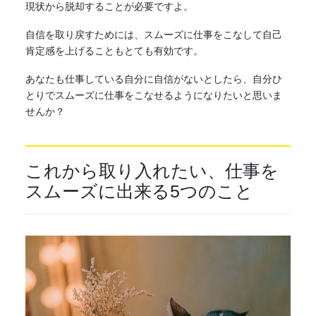
現状から脱却することが必要ですよ。
自信を取り戻すためには、
スムーズ
に仕事をこなして自己
肯定感を上げることもとても有効です。
あなたも仕事している自分に自信がないとしたら、自分ひ
とりで
スムーズ
に仕事をこなせるようになりたいと思いま
せんか？
これから取り入れたい、仕事を
スムーズ
に出来る5つのこと