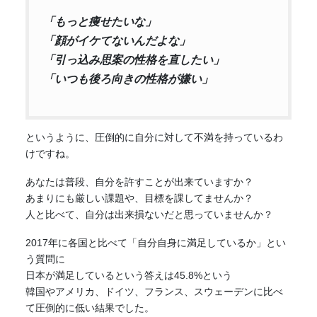
「もっと痩せたいな」
「顔がイケてないんだよな」
「引っ込み思案の性格を直したい」
「いつも後ろ向きの性格が嫌い」
というように、圧倒的に自分に対して不満を持っているわ
けですね。
あなたは普段、自分を許すことが出来ていますか？
あまりにも厳しい課題や、目標を課してませんか？
人と比べて、自分は出来損ないだと思っていませんか？
2017年に各国と比べて「自分自身に満足しているか」とい
う質問に
日本が満足しているという答えは45.8%という
韓国やアメリカ、ドイツ、フランス、スウェーデンに比べ
て圧倒的に低い結果でした。