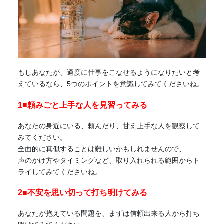
もしあなたが、適度に仕事をこなせるようになりたいと考
えているなら、5つのポイントを意識してみてくださいね。
1■頼みごと
上手な人を見習ってみる
あなたの身近にいる、頼んだり、甘え上手な人を観察して
みてください。
全面的に真似することは難しいかもしれませんので、
声のかけ方やタイミングなど、取り入れられる範囲からト
ライしてみてくださいね。
2■不安を思い切って打ち明けてみる
あなたが抱えている問題を、まずは信頼出来る人から打ち