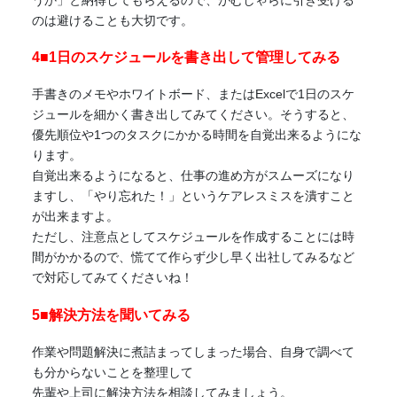
のは避けることも大切です。
4■1日のスケジュールを書き出して管理してみる
手書きのメモやホワイトボード、またはExcelで1日のスケ
ジュールを細かく書き出してみてください。そうすると、
優先順位や1つのタスクにかかる時間を自覚出来るようにな
ります。
自覚出来るようになると、仕事の進め方が
スムーズ
になり
ますし、「やり忘れた！」というケアレスミスを潰すこと
が出来ますよ。
ただし、注意点としてスケジュールを作成することには時
間がかかるので、慌てて作らず少し早く出社してみるなど
で対応してみてくださいね！
5■解決方法を聞いてみる
作業や問題解決に煮詰まってしまった場合、自身で調べて
も分からないことを整理して
先輩や上司に解決方法を相談してみましょう。