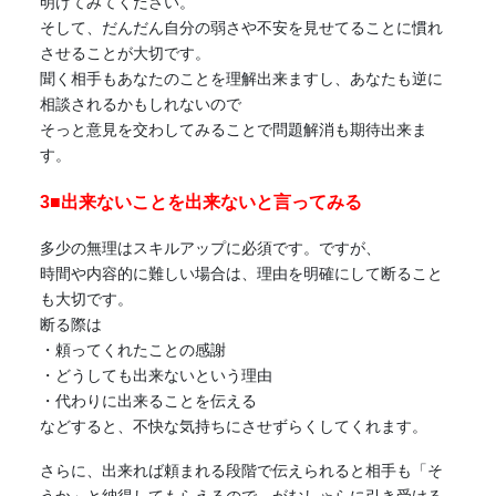
明けてみてください。
そして、だんだん自分の弱さや不安を見せてることに慣れ
させることが大切です。
聞く相手もあなたのことを理解出来ますし、あなたも逆に
相談されるかもしれないので
そっと意見を交わしてみることで問題解消も期待出来ま
す。
3■出来ないことを出来ないと言ってみる
多少の無理はスキルアップに必須です。ですが、
時間や内容的に難しい場合は、理由を明確にして断ること
も大切です。
断る際は
・頼ってくれたことの感謝
・どうしても出来ないという理由
・代わりに出来ることを伝える
などすると、不快な気持ちにさせずらくしてくれます。
さらに、出来れば頼まれる段階で伝えられると相手も「そ
うか」と納得してもらえるので、がむしゃらに引き受ける