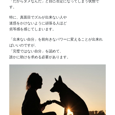
「だからダメなんだ」と自己否定になってしまう状態で
す。
特に、真面目でズルが出来ない人や
迷惑をかけないように頑張る人ほど
劣等感を感じてしまいます。
「出来ない自分」を前向きなパワーに変えることが出来れ
ばいいのですが、
「完璧ではない自分」を認めて、
誰かに助けを求める必要があります。