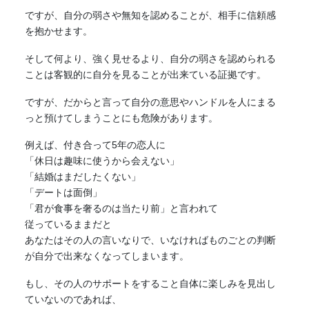
ですが、自分の弱さや無知を認めることが、相手に信頼感
を抱かせます。
そして何より、強く見せるより、自分の弱さを認められる
ことは客観的に自分を見ることが出来ている証拠です。
ですが、だからと言って自分の意思やハンドルを人にまる
っと預けてしまうことにも危険があります。
例えば、付き合って5年の恋人に
「休日は趣味に使うから会えない」
「結婚はまだしたくない」
「デートは面倒」
「君が食事を奢るのは当たり前」と言われて
従っているままだと
あなたはその人の言いなりで、いなければものごとの判断
が自分で出来なくなってしまいます。
もし、その人のサポートをすること自体に楽しみを見出し
ていないのであれば、