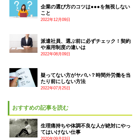
企業の選び方のコツは●●●を無視しない
こと
2022年12月09日
派遣社員、選ぶ前に必ずチェック！契約
や雇用制度の違いは
2022年08月09日
疑ってない方がヤバい？時間外労働を当
たり前にしない方法
2022年07月25日
おすすめの記事を読む
生理痛持ちや体調不良な人が絶対にやっ
てはいけない仕事
2020年09月03日