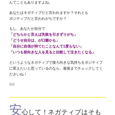
んてこともありますよね。
あなたは
ネガティブ
だと言われますか？それとも
ポジティブだと言われがちですか？
もし、あなたが自分で
「どちらかと言えば失敗を引きずりがち」
「どうせ自分は、が口癖かも」
「自分に自信が持てたことなんて1度もない」
「いつも前向きな人を見ると比較して泣きたくなる」
というような
ネガティブ
で後ろ向きな気持ちをポジティブ
に変えたいと思っているのなら、最後までチェックしてく
ださいね！
⇩⇩⇩
安
心して！
ネガティブ
はそも