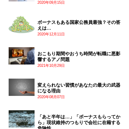
2020年09月15日
ボーナスもある国家公務員最強？その答
えは…
2020年12月11日
おこもり期間やおうち時間が転職に悪影
響するアノ問題
2021年10月29日
変えられない習慣があなたの最大の武器
になる理由
2020年08月07日
「あと半年は…」「ボーナスもらってか
ら」現状維持のつもりで会社に在籍する
危険性