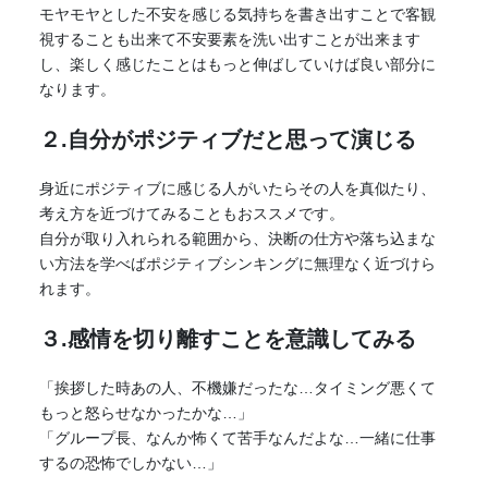
モヤモヤとした不安を感じる気持ちを書き出すことで客観
視することも出来て不安要素を洗い出すことが出来ます
し、楽しく感じたことはもっと伸ばしていけば良い部分に
なります。
２.自分がポジティブだと思って演じる
身近にポジティブに感じる人がいたらその人を真似たり、
考え方を近づけてみることもおススメです。
自分が取り入れられる範囲から、決断の仕方や落ち込まな
い方法を学べばポジティブシンキングに無理なく近づけら
れます。
３.感情を切り離すことを意識してみる
「挨拶した時あの人、不機嫌だったな…タイミング悪くて
もっと怒らせなかったかな…」
「グループ長、なんか怖くて苦手なんだよな…一緒に仕事
するの恐怖でしかない…」