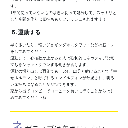
す。
1年間使っていないものは思い切って処分して、スッキリと
した空間を作りは気持ちもリフレッシュされますよ！
５.運動する
早く歩いたり、軽いジョギングやスクワットなどの筋トレ
をしてみてください。
運動して、心拍数が上がると人は強制的に
ネガティブ
な気
持ちをシャットダウンする働きがあります。
運動の滑り出しは面倒でも、5分、10分と続けることで「幸
せホルモン」と呼ばれるエンドルフィンが分泌され、明る
い気持ちになることが期待できます。
家から出てコンビニでコーヒーを買いに行くことからはじ
めてみてくださいね。
ネ