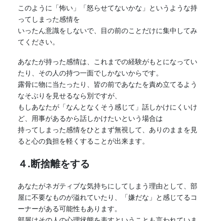
このように「怖い」「怒らせてないかな」というような持
ってしまった感情を
いったん意識をしないで、目の前のことだけに集中してみ
てください。
あなたが持った感情は、これまでの経験がもとになってい
たり、その人の持つ一面でしかないからです。
露骨に物に当たったり、皆の前であなたを責め立てるよう
なそぶりを見せるなら別ですが、
もしあなたが「なんとなくそう感じて」話しかけにくいけ
ど、用事があるから話しかけたいという場合は
持ってしまった感情をひとまず無視して、ありのままを見
ると心の負担を軽くすることが出来ます。
４.断捨離をする
あなたがネガティブな気持ちにしてしまう理由として、部
屋に不要なものが溢れていたり、「嫌だな」と感じてるコ
ーナーがある可能性もあります。
部屋はその人の心理状態を表すということも言われていま