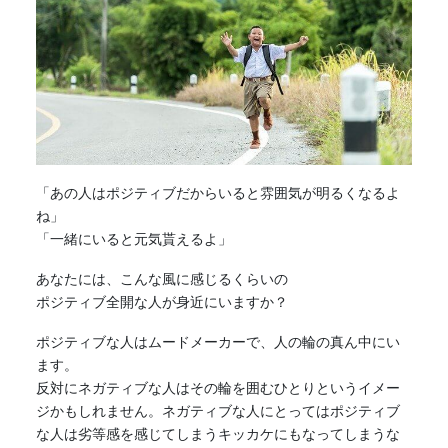
「あの人はポジティブだからいると雰囲気が明るくなるよ
ね」
「一緒にいると元気貰えるよ」
あなたには、こんな風に感じるくらいの
ポジティブ全開な人が身近にいますか？
ポジティブな人はムードメーカーで、人の輪の真ん中にい
ます。
反対に
ネガティブ
な人はその輪を囲むひとりというイメー
ジかもしれません。
ネガティブ
な人にとってはポジティブ
な人は劣等感を感じてしまうキッカケにもなってしまうな