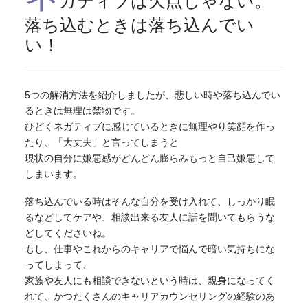
ガティブ
は欠点じゃない。
落ち込むときは落ち込んでい
い！
5つの解消方法を紹介しましたが、悲しい時や落ち込んでい
るときは無理は禁物です。
ひどく
ネガティブ
に感じているときに無理やり笑顔を作っ
たり、「大丈夫」と言ってしまうと
現状の自分に嫌悪感がどんどん膨らみもっと自己嫌悪して
しまいます。
落ち込んでいる時はそんな自分を受け入れて、しっかり眠
るなどしてケアや、相談出来る友人に話を聞いてもらうな
どしてくださいね。
もし、仕事やこれからのキャリアで悩んで暗い気持ちにな
ってしまって、
家族や友人にも相談できないという時は、親身になってく
れて、かつたくさんのキャリアカウンセリングの経験のあ