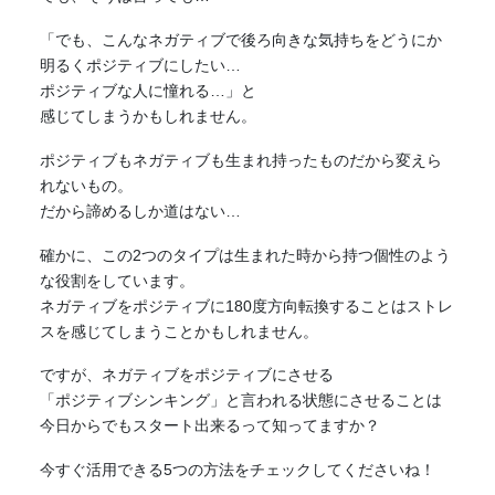
「でも、こんな
ネガティブ
で後ろ向きな気持ちをどうにか
明るくポジティブにしたい…
ポジティブな人に憧れる…」と
感じてしまうかもしれません。
ポジティブも
ネガティブ
も生まれ持ったものだから変えら
れないもの。
だから諦めるしか道はない…
確かに、この2つのタイプは生まれた時から持つ個性のよう
な役割をしています。
ネガティブ
をポジティブに180度方向転換することはストレ
スを感じてしまうことかもしれません。
ですが、
ネガティブ
をポジティブにさせる
「ポジティブシンキング」と言われる状態にさせることは
今日からでもスタート出来るって知ってますか？
今すぐ活用できる5つの方法をチェックしてくださいね！