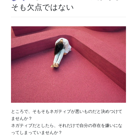
そも欠点ではない
ところで、そもそも
ネガティブ
が悪いものだと決めつけて
ませんか？
ネガティブ
だとしたら、それだけで自分の存在を嫌いにな
ってしまっていませんか？