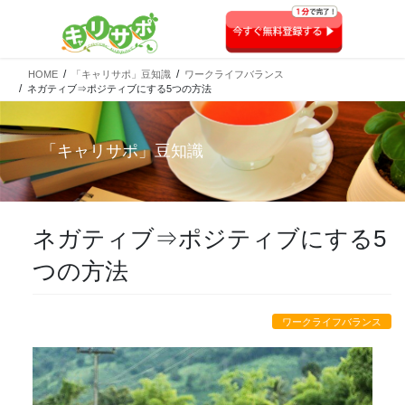
HOME
「キャリサポ」豆知識
ワークライフバランス
ネガティブ⇒ポジティブにする5つの方法
「
キャリサポ
」豆知識
ネガティブ⇒ポジティブにする5
つの方法
ワークライフバランス