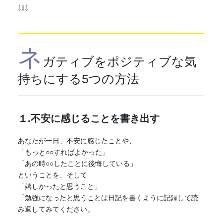
⇩⇩⇩
ネ
ガティブ
をポジティブな気
持ちにする5つの方法
１.不安に感じることを書き出す
あなたが一日、不安に感じたことや、
「もっと○○すればよかった」
「あの時○○したことに後悔している」
ということを、そして
「嬉しかったと思うこと」
「勉強になったと思うことは日記を書くように記録して読
み返してみてください。