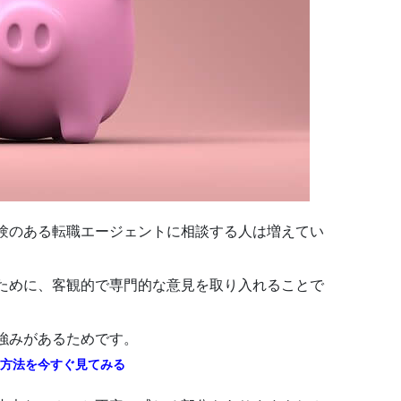
験のある
転職エージェント
に相談する人は増えてい
ために、客観的で専門的な意見を取り入れることで
強みがあるためです。
方法を今すぐ見てみる