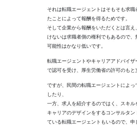
それは
転職エージェント
はそもそも求職
たことによって報酬を得るためです。
そして企業から報酬をいただくとは言え
けないは求職者側の権利でもあるので、
可能性はかなり低いです。
転職エージェント
やキャリアアドバイザ
で認可を受け、厚生労働省の許可のもと
ですが、民間の
転職エージェント
によっ
したり、
一方、求人を紹介するのではく、スキル
キャリアのデザインをするコンサルタン
ている
転職エージェント
もいるので、申