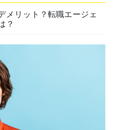
デメリット？
転職エージェ
は？