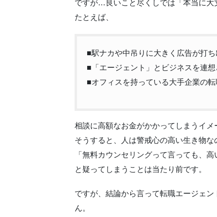
ですが…良いこと尽くしでは「本当に大
たとえば、
■駅ナカや中吊りに大きく広告が打ち
■「エージェント」とビジネスを連想
■オフィスを持っている大手企業の転
相談に高額なお金がかかってしまうイメ
そうすると、人は警戒心の高い生き物な
「無料カウンセリングって言っても、高
と疑ってしまうことは当たり前です。
ですが、結論から言って
転職エージェン
ん。