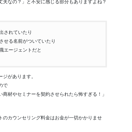
丈夫なの？」と不安に感じる部分もありますよね？
出されていたり
させる名前がついていたり
職エージェントだと
ージがあります。
ので
い商材やセミナーを契約させられたら怖すぎる！」
ト
のカウンセリング料金はお金が一切かかりませ