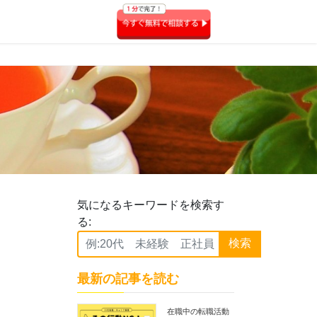
気になるキーワードを検索す
る:
検索
最新の記事を読む
在職中の転職活動