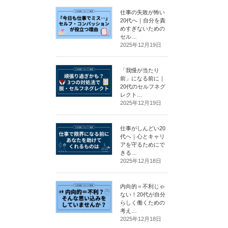
仕事の失敗が怖い
20代へ｜自分を責
めすぎないための
セル…
2025年12月19日
「我慢が当たり
前」になる前に｜
20代のセルフネグ
レクト…
2025年12月19日
仕事がしんどい20
代へ｜心とキャリ
アを守るためにで
きる…
2025年12月18日
内向的＝不利じゃ
ない！20代が自分
らしく働くための
考え…
2025年12月18日