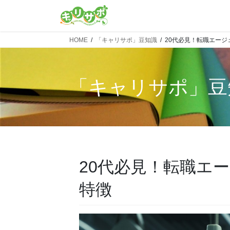
HOME
「キャリサポ」豆知識
20代必見！転職エー
「
キャリサポ
」豆
20代必見！転職エ
特徴