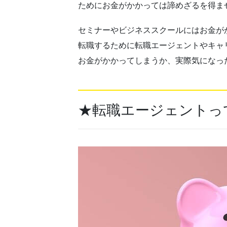
ためにお金がかかっては諦めざるを得ま
セミナーやビジネススクールにはお金が
転職するために
転職エージェント
やキャ
お金がかかってしまうか、実際気になっ
★
転職エージェント
っ