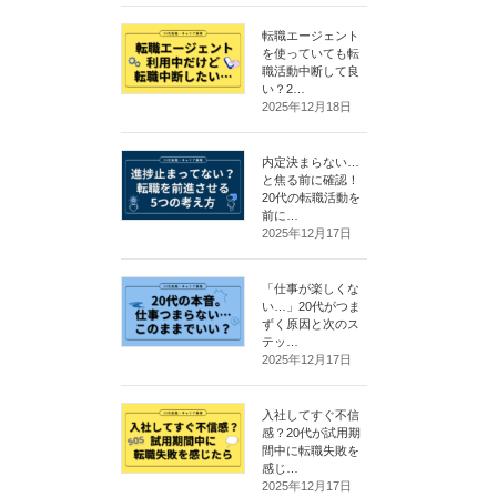
転職エージェント
を使っていても転
職活動中断して良
い？2…
2025年12月18日
内定決まらない…
と焦る前に確認！
20代の転職活動を
前に…
2025年12月17日
「仕事が楽しくな
い…」20代がつま
ずく原因と次のス
テッ…
2025年12月17日
入社してすぐ不信
感？20代が試用期
間中に転職失敗を
感じ…
2025年12月17日