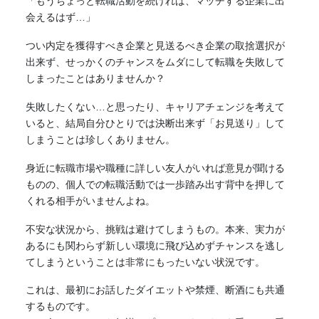
「もうちょっと転職活動を続ければ、マッチする企業に出
会えるはず…」
つい内定を獲得すべき企業と見送るべき企業の取捨選択が
出来ず、せっかくのチャンスをムダにして転職を失敗して
しまったことはありませんか？
失敗したくない…と思ったり、キャリアチェンジを考えて
いると、結局自分ひとりでは決断出来ず「お見送り」して
しまうことは珍しくありません。
身近に転職市場や職種に詳しい友人がいれば意見が聞ける
ものの、個人での転職活動では一歩踏み出す背中を押して
くれる相手がいませんよね。
不安な状況から、挑戦は避けてしまうもの。本来、実力が
あるにも関わらず新しい環境に飛び込めずチャンスを逃し
てしまうということは非常にもったいない状況です。
これは、最初にお話したダイエットや禁煙、断酒にも共通
するものです。