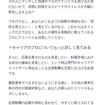
その人にマッチした知識やプロのアドバイスを受けるか受
けないかで、目標に到達するスピードやストレスが大幅に
変化しますよね？
ですのでもし、あなたがこれまでの経験や実績を元に「現
状を変えたい！」と考えているのなら、これからはタイミ
ングだけではなく、あなたの適性を客観的に教えてくれる
プロにアドバイスを活用してください。
⇒キャリアのプロについてもっと詳しく見てみる
さらに、応募企業そのものを見直したい、転職市場におけ
る自分の価値を見直したい、という時は専門のキャリアア
ドバイザーに尋ねることも志望動機を完璧に仕上げる近道
です。
書類選考でつまずかないようにする他に、その先の選考日
程の代行や面接対策など、あなたの限られたリソースをム
ダにしません。
志望動機の記載や添削と合わせて、今すぐに取り入れてる