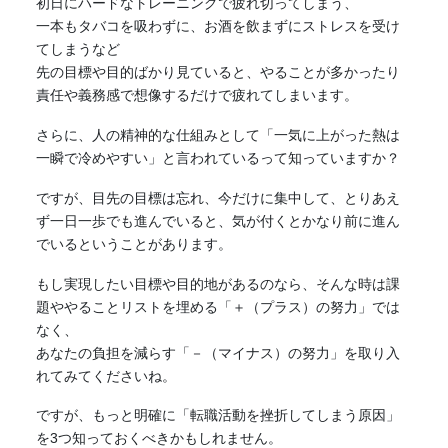
初日にハードなトレーニングで疲れ切ってしまう、
一本もタバコを吸わずに、お酒を飲まずにストレスを受け
てしまうなど
先の目標や目的ばかり見ていると、やることが多かったり
責任や義務感で想像するだけで疲れてしまいます。
さらに、人の精神的な仕組みとして「一気に上がった熱は
一瞬で冷めやすい」と言われているって知っていますか？
ですが、目先の目標は忘れ、今だけに集中して、とりあえ
ず一日一歩でも進んでいると、気が付くとかなり前に進ん
でいるということがあります。
もし実現したい目標や目的地があるのなら、そんな時は課
題ややることリストを埋める「＋（プラス）の努力」では
なく、
あなたの負担を減らす「－（マイナス）の努力」を取り入
れてみてくださいね。
ですが、もっと明確に「転職活動を挫折してしまう原因」
を3つ知っておくべきかもしれません。