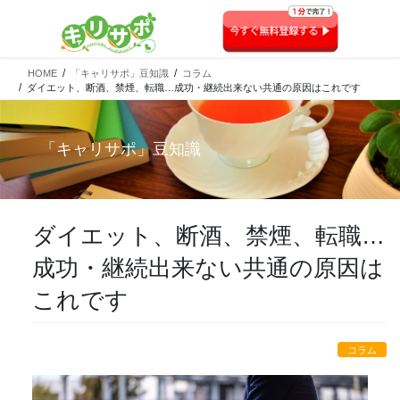
HOME
「キャリサポ」豆知識
コラム
ダイエット、断酒、禁煙、転職…成功・継続出来ない共通の原因はこれです
「
キャリサポ
」豆知識
ダイエット、断酒、禁煙、転職…
成功・継続出来ない共通の原因は
これです
コラム