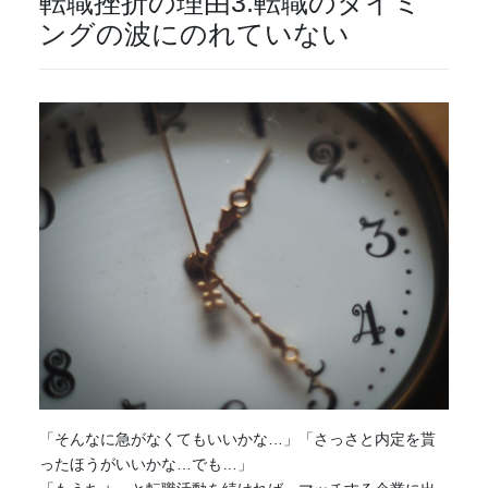
転職挫折の理由3.転職のタイミ
ングの波にのれていない
「そんなに急がなくてもいいかな…」「さっさと内定を貰
ったほうがいいかな…でも…」