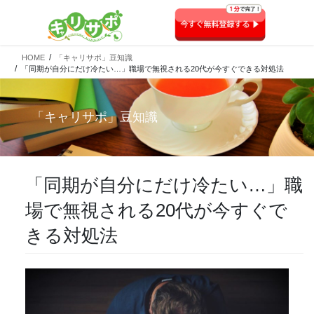
HOME
「キャリサポ」豆知識
「同期が自分にだけ冷たい…」職場で無視される20代が今すぐできる対処法
「
キャリサポ
」豆知識
「同期が自分にだけ冷たい…」職
場で無視される20代が今すぐで
きる対処法