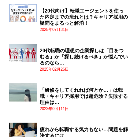
【20代向け】転職エージェントを使っ
た内定までの流れとは？キャリア採用の
疑問をまるっと解消！
2025年07月31日
20代転職の理想の企業探しは「目をつ
むる」か「探し続けるべき」か悩んでい
るのなら…
2025年02月26日
「研修をしてくれれば何とか…」は転
職・キャリア採用では超危険？失敗する
理由は…
2023年09月11日
疲れから転職する気力もない…問題を解
決するには