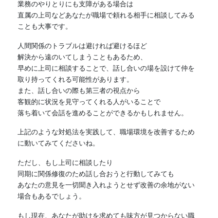
業務のやりとりにも支障がある場合は
直属の上司などあなたが職場で頼れる相手に相談してみる
ことも大事です。
人間関係のトラブルは避ければ避けるほど
解決から遠のいてしまうこともあるため、
早めに上司に相談することで、話し合いの場を設けて仲を
取り持ってくれる可能性があります。
また、話し合いの際も第三者の視点から
客観的に状況を見守ってくれる人がいることで
落ち着いて会話を進めることができるかもしれません。
上記のような対処法を実践して、職場環境を改善するため
に動いてみてくださいね。
ただし、もし上司に相談したり
同期に関係修復のため話し合おうと行動してみても
あなたの意見を一切聞き入れようとせず改善の余地がない
場合もあるでしょう。
もし現在、あなたが助けを求めても味方が見つからない職