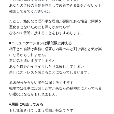
あなたの普段の言動を見直して改善できる部分がないかも
確認してみてくださいね。
ただし、嫉妬など理不尽な理由が原因である場合は関係を
悪化させないためにも深くかかわらず
なるべく普通に接することをおすすめします。
■コミュニケーションは最低限に抑える
相手との会話は業務に必要な内容のみと割り切ると気が楽
になるかもしれません。
変に気を遣いすぎてしまうと
あなた自身がイライラしたり気疲れしてしまい
余計にストレスを感じることになってしまいます。
原因が分からない場合は深く考えすぎず
職場では仕事に没頭した方があなたの精神面にとっても良
い選択となるかもしれません。
■周囲に相談してみる
もし無視されてしまう理由が特定できず