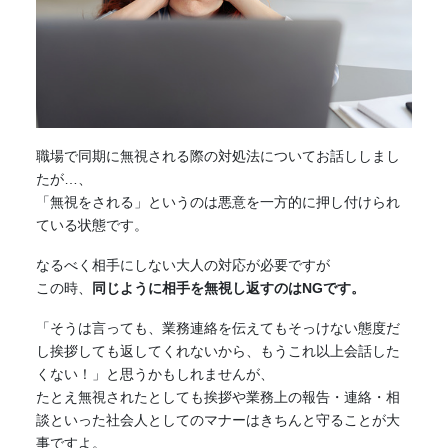
職場で同期に無視される際の対処法についてお話ししまし
たが…、
「無視をされる」というのは悪意を一方的に押し付けられ
ている状態です。
なるべく相手にしない大人の対応が必要ですが
この時、
同じように相手を無視し返すのはNGです。
「そうは言っても、業務連絡を伝えてもそっけない態度だ
し挨拶しても返してくれないから、もうこれ以上会話した
くない！」と思うかもしれませんが、
たとえ無視されたとしても挨拶や業務上の報告・連絡・相
談といった社会人としてのマナーはきちんと守ることが大
事ですよ。