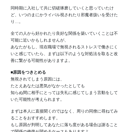
同時期に入社して共に切磋琢磨していくと思っていたけ
ど、いつのまにかライバル視されたり邪魔者扱いを受けた
り…。
全ての人から好かれたり良好な関係を築いていくことは不
可能に近いかもしれませんが、
あなたがもし、現在職場で無視されるストレスで働きにく
いと感じていたら、まずは以下のような対処法を取ると改
善に繋がる可能性がありますよ。
■原因をつきとめる
無視されてしまう原因には、
たとえあなたは悪気がなかったとしても
知らぬ間に相手にとっては失礼に感じてしまう言動をして
いた可能性が考えられます。
まずは本人に直接聞くのではなく、周りの同僚に尋ねてみ
ることをおすすめします。
もし原因が判明してあなたに落ち度がある場合は謝ること
で関係の修復が望めるケースもありますよ。