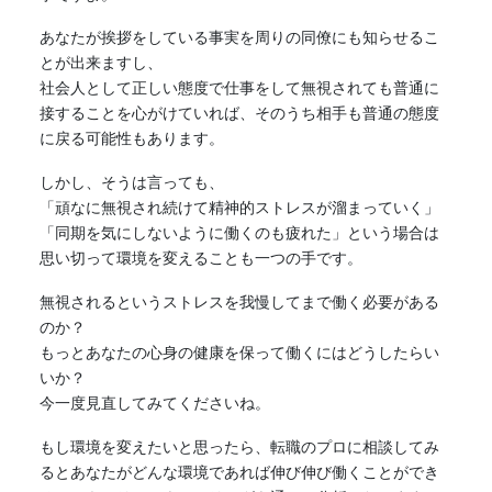
あなたが挨拶をしている事実を周りの同僚にも知らせるこ
とが出来ますし、
社会人として正しい態度で仕事をして無視されても普通に
接することを心がけていれば、そのうち相手も普通の態度
に戻る可能性もあります。
しかし、そうは言っても、
「頑なに無視され続けて精神的ストレスが溜まっていく」
「同期を気にしないように働くのも疲れた」という場合は
思い切って環境を変えることも一つの手です。
無視されるというストレスを我慢してまで働く必要がある
のか？
もっとあなたの心身の健康を保って働くにはどうしたらい
いか？
今一度見直してみてくださいね。
もし環境を変えたいと思ったら、転職のプロに相談してみ
るとあなたがどんな環境であれば伸び伸び働くことができ