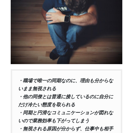
・職場で唯一の同期なのに、理由も分からな
いまま無視される
・他の同僚とは普通に接しているのに自分に
だけ冷たい態度を取られる
・同期と円滑なコミュニケーションが図れな
いので業務効率も下がってしまう
・無視される原因が分からず、仕事中も相手