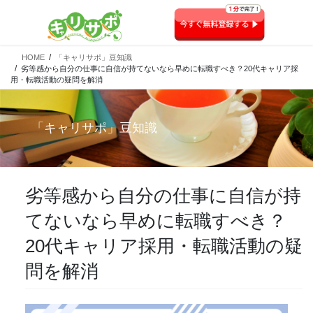
HOME
「キャリサポ」豆知識
劣等感から自分の仕事に自信が持てないなら早めに転職すべき？20代キャリア採
用・転職活動の疑問を解消
「
キャリサポ
」豆知識
劣等感から自分の仕事に自信が持
てないなら早めに転職すべき？
20代キャリア採用・転職活動の疑
問を解消