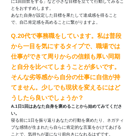
に1回自炊をする」など小さな目標を立てて行動してみるこ
とをおすすめします。
あなた自身が設定した目標を果たして達成感を得ること
で、自己肯定感を高めることに繋がりますよ。
Q.20代で事務職をしています。私は普段
から一目を気にするタイプで、職場では
仕事ができて周りからの信頼も厚い同期
と自分を比べてしまうことが多いです。
そんな劣等感から自分の仕事に自信が持
てません。少しでも現状を変えるにはど
うしたら良いでしょうか？
A.1日1回はあなた自身を褒めることから始めてみてくださ
い。
寝る前に1日を振り返りあなたの行動を褒めたり、ネガティ
ブな感情が生まれたら自らに肯定的な言葉をかけてあげる
ことで、気持ちが楽になり前向きになれるはずです。