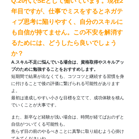
Q.20代でSEとして働いています。現在2
年目ですが、仕事でミスをするとネガテ
ィブ思考に陥りやすく、自分のスキルに
も自信が持てません。この不安を解消す
るためには、どうしたら良いでしょう
か？
A.スキル不足に悩んでいる場合は、資格取得やスキルアッ
プのために勉強することをおすすめします。
短期間で結果が出なくても、コツコツと継続する習慣を身
に付けることで後の評価に繋げられる可能性があります
よ。
最初は達成しやすい小さな目標を立てて、成功体験を積ん
でいくことが大事です。
また、新卒など経験が浅い場合は、時間が経てばおのずと
自信がついてくる可能性も。
焦らず目の前のやるべきことに真摯に取り組むよう心掛け
てみてくださいね。