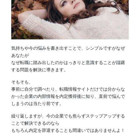
気持ちや今の悩みを書き出すことで、シンプルですがなぜ
あなたが
なぜ
転職
に踏み出したのかはっきりと意識することが躊躇
する問題を解決に導きます。
そもそも、
事前に自分で調べたり、
転職
情報サイトだけでは分からな
かった企業の内部情報を内定獲得後に知り、直前で悩んで
しまうのは当たり前です。
繰り返しますが、今の企業でも焦らずステップアップする
ことで解決できるのなら
もちろん内定を辞退することも間違いではありませんよ！