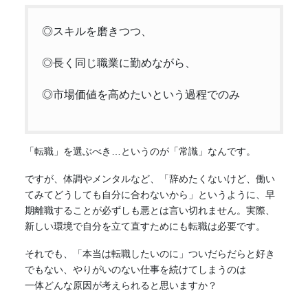
◎スキルを磨きつつ、
◎長く同じ職業に勤めながら、
◎市場価値を高めたいという過程でのみ
「
転職
」を選ぶべき…というのが「常識」なんです。
ですが、体調やメンタルなど、「辞めたくないけど、働い
てみてどうしても自分に合わないから」というように、早
期離職することが必ずしも悪とは言い切れません。実際、
新しい環境で自分を立て直すためにも
転職
は必要です。
それでも、「本当は
転職
したいのに」ついだらだらと好き
でもない、やりがいのない仕事を続けてしまうのは
一体どんな原因が考えられると思いますか？