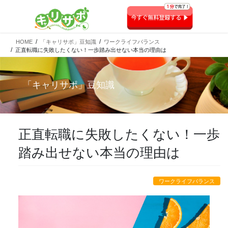
HOME
「キャリサポ」豆知識
ワークライフバランス
正直転職に失敗したくない！一歩踏み出せない本当の理由は
「
キャリサポ
」豆知識
正直転職に失敗したくない！一歩
踏み出せない本当の理由は
ワークライフバランス