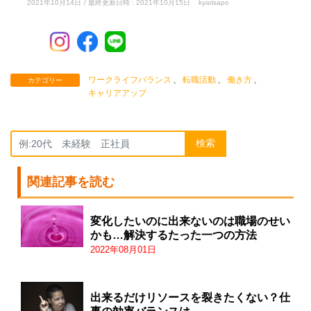
2021年10月14日
/ 最終更新日時 :
2021年10月15日
kyarisapo
ワークライフバランス
、
転職活動
、
働き方
、
カテゴリー
キャリアアップ
検索
関連記事を読む
変化したいのに出来ないのは職場のせい
かも…解決するたった一つの方法
2022年08月01日
出来るだけリソースを裂きたくない？仕