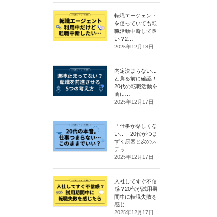
転職エージェント
を使っていても転
職活動中断して良
い？2…
2025年12月18日
内定決まらない…
と焦る前に確認！
20代の転職活動を
前に…
2025年12月17日
「仕事が楽しくな
い…」20代がつま
ずく原因と次のス
テッ…
2025年12月17日
入社してすぐ不信
感？20代が試用期
間中に転職失敗を
感じ…
2025年12月17日