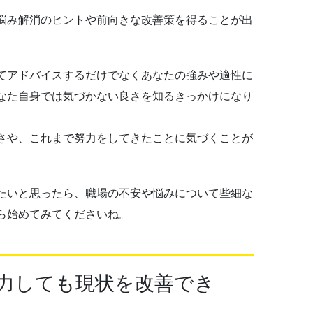
悩み解消のヒントや前向きな改善策を得ることが出
てアドバイスするだけでなくあなたの強みや適性に
なた自身では気づかない良さを知るきっかけになり
さや、これまで努力をしてきたことに気づくことが
たいと思ったら、職場の不安や悩みについて些細な
ら始めてみてくださいね。
力しても現状を改善でき