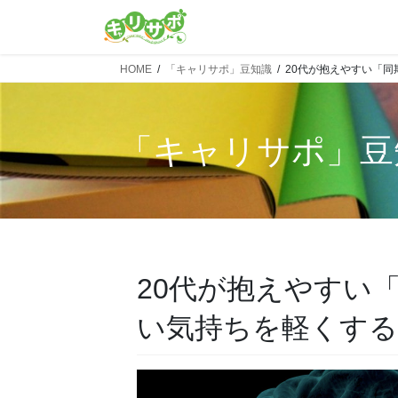
HOME
「キャリサポ」豆知識
20代が抱えやすい「
「
キャリサポ
」豆
20代が抱えやすい
い気持ちを軽くする