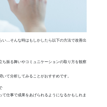
らい…そんな時はもしかしたら以下の方法で改善出
立ち振る舞いやコミュニケーションの取り方を観察
聞いて分析してみることがおすすめです。
で
って仕事で成果をあげられるようになるかもしれま