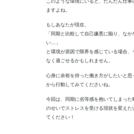
このような環境にいると、だんだん仕事
ますよね。
もしあなたが現在、
「同期と比較して自己嫌悪に陥り、なか
い…」
と環境が原因で限界を感じている場合、
なく過ごせるかもしれません。
心身に余裕を持った働き方がしたいと思
から行動してみてくださいね。
今回は、同期に劣等感を抱いてしまった
のせいでストレスを受ける現状を変えた
てください！