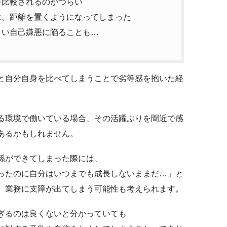
を比較されるのがつらい
は、距離を置くようになってしまった
まい自己嫌悪に陥ることも…
と自分自身を比べてしまうことで劣等感を抱いた経
る環境で働いている場合、その活躍ぶりを間近で感
あるかもしれません。
係ができてしまった際には、
ったのに自分はいつまでも成長しないままだ…」と
、業務に支障が出てしまう可能性も考えられます。
ぎるのは良くないと分かっていても