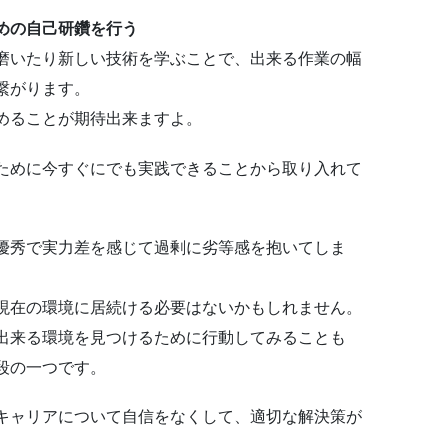
めの自己研鑽を行う
磨いたり新しい技術を学ぶことで、出来る作業の幅
繋がります。
めることが期待出来ますよ。
ために今すぐにでも実践できることから取り入れて
優秀で実力差を感じて過剰に劣等感を抱いてしま
現在の環境に居続ける必要はないかもしれません。
出来る環境を見つけるために行動してみることも
段の一つです。
キャリアについて自信をなくして、適切な解決策が