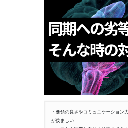
・要領の良さやコミュニケーション
が羨ましい