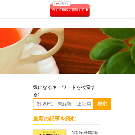
気になるキーワードを検索す
る:
検索
最新の記事を読む
在職中の転職活動