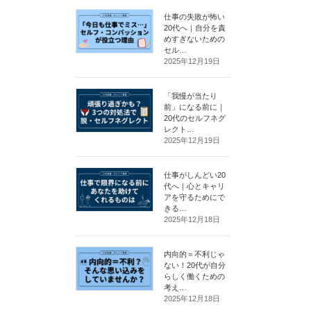
仕事の失敗が怖い
20代へ｜自分を責
めすぎないための
セル…
2025年12月19日
「我慢が当たり
前」になる前に｜
20代のセルフネグ
レクト…
2025年12月19日
仕事がしんどい20
代へ｜心とキャリ
アを守るためにで
きる…
2025年12月18日
内向的＝不利じゃ
ない！20代が自分
らしく働くための
考え…
2025年12月18日