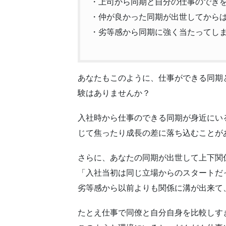
・上司から同期と自分の仕事のでき
・仲が良かった同期が出世してから
・劣等感から同期に強く当たってし
あなたもこのように、仕事ができる同期
験はありませんか？
入社時から仕事のできる同期が身近にい
じて焦ったり成長の差に落ち込むことが
さらに、あなたの同期が出世して上下関
「入社当初は同じ立場からのスタートだ
劣等感から以前よりも関係に溝が出来て
たとえ仕事で同僚と自分自身を比較しす