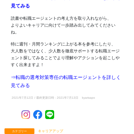
見てみる
読書
や転職エージェントの考え方を取り入れながら、
よりよいキャリアに向けて一歩踏み出してみてください
ね。
特に週刊・月間ランキングに上がる本を参考にしたり、
大人数をではなく、少人数を徹底サポートする転職エージ
ェント探してみることでより理解やアクションを起こしや
すく出来ますよ！
⇒転職の選考対策専任の転職エージェントを詳しく
見てみる
2021年7月12日
/ 最終更新日時 :
2021年7月13日
kyarisapo
キャリアアップ
カテゴリー