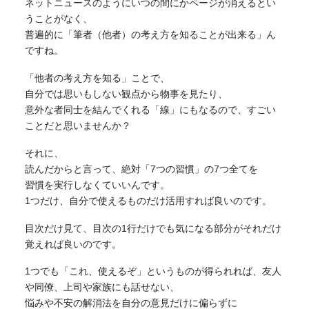
ネットニュースのようにいつの間にかページが消えるとい
うことがなく、
普遍的に「筆者（他者）の考え方を知ることが出来る」ん
ですね。
「他者の考え方を知る」ことで、
自分では思いもしない観点から物事を見たり、
意外な者同士を結んでくれる「線」にもなるので、すごい
ことだと思いませんか？
それに、
読んだからと言って、絶対「7つの習慣」の7つ全てを
習慣を実行しなくていいんです。
1つだけ、自分で使えるものだけ活用すれば良いのです。
目次だけ見て、目次の1行だけでも気になる部分がそれだけ
覚えれば良いのです。
1つでも「これ、使えるぞ」というものが得られれば、友人
や同僚、上司や家族にも話せない、
悩みや不安の解消法を自分の意見だけに偏らずに