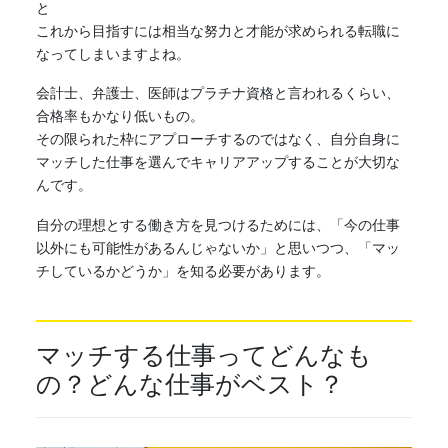
と
これから目指すには相当な努力と才能が求められる転職に
なってしまいますよね。
会計士、弁護士、医師はプラチナ資格と言われるくらい、
合格率もかなり低いもの。
その限られた枠にアプローチするのではなく、自分自身に
マッチ
した仕事を選んでキャリアアップすることが大切な
んです。
自分の理想とする働き方を見つけるためには、「今の仕事
以外にも可能性があるんじゃないか」と思いつつ、「
マッ
チ
しているかどうか」を知る必要があります。
マッチ
する仕事ってどんなも
の？どんな仕事がベスト？