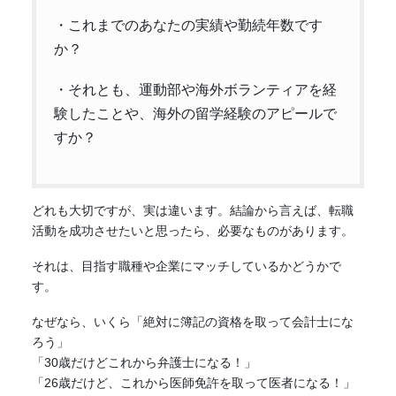
・これまでのあなたの実績や勤続年数です
か？
・それとも、運動部や海外ボランティアを経
験したことや、海外の留学経験のアピールで
すか？
どれも大切ですが、実は違います。結論から言えば、転職
活動を成功させたいと思ったら、必要なものがあります。
それは、目指す職種や企業に
マッチ
しているかどうかで
す。
なぜなら、いくら「絶対に簿記の資格を取って会計士にな
ろう」
「30歳だけどこれから弁護士になる！」
「26歳だけど、これから医師免許を取って医者になる！」