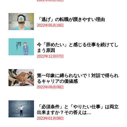
「逃げ」の転職が躓きやすい理由
2022年05月19日
今「辞めたい」と感じる仕事を続けてし
まう原因
2022年12月07日
第一印象に縛られないで！対話で得られ
るキャリアの価値感
2022年09月09日
「必須条件」と「やりたい仕事」は両立
出来ますか？その答えは…
2023年01月09日