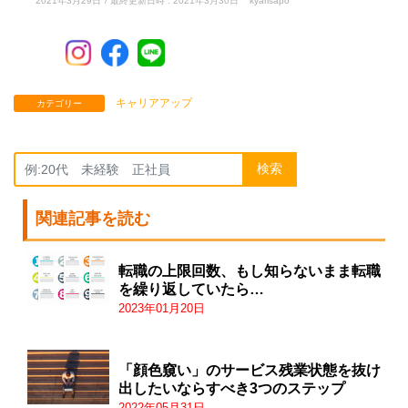
2021年3月29日
/ 最終更新日時 :
2021年3月30日
kyarisapo
キャリアアップ
カテゴリー
検索
関連記事を読む
転職の上限回数、もし知らないまま転職
を繰り返していたら…
2023年01月20日
「顔色窺い」のサービス残業状態を抜け
出したいならすべき3つのステップ
2022年05月31日