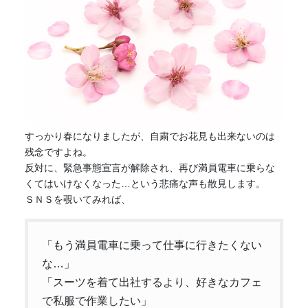
すっかり春になりましたが、自粛でお花見も出来ないのは
残念ですよね。
反対に、緊急事態宣言が解除され、再び満員電車に乗らな
くてはいけなくなった…という悲痛な声も散見します。
ＳＮＳを覗いてみれば、
「もう満員電車に乗って仕事に行きたくない
な…」
「スーツを着て出社するより、好きなカフェ
で私服で作業したい」