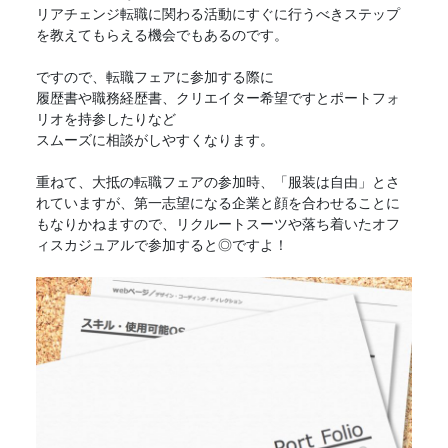
リアチェンジ転職に関わる活動にすぐに行うべきステップ
を教えてもらえる機会でもあるのです。
ですので、
転職フェア
に参加する際に
履歴書や職務経歴書、クリエイター希望ですとポートフォ
リオを持参したりなど
スムーズに相談がしやすくなります。
重ねて、大抵の
転職フェア
の参加時、「服装は自由」とさ
れていますが、第一志望になる企業と顔を合わせることに
もなりかねますので、リクルートスーツや落ち着いたオフ
ィスカジュアルで参加すると◎ですよ！