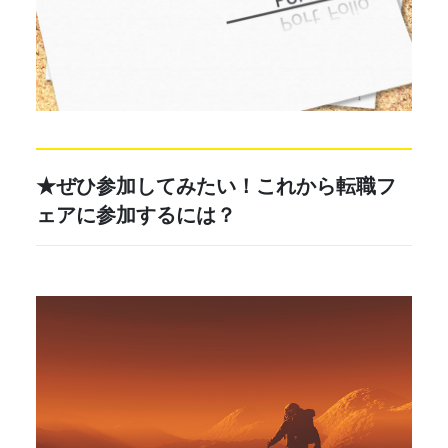
★ぜひ参加してみたい！これから
転職フ
ェア
に参加するには？