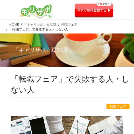
HOME
「キャリサポ」豆知識
転職フェア
「転職フェア」で失敗する人・しない人
「
キャリサポ
」豆知識
「転職フェア」で失敗する人・し
ない人
転職フェア