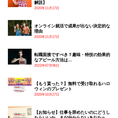
解説】
2020年11月17日
オンライン就活で成果が出ない決定的な
理由
2020年11月17日
転職面接ですべき？趣味・特技の効果的
なアピール方法は…
2022年07月06日
【もう貰った？】無料で受け取れるハロ
ウィンのプレゼント
2020年10月27日
【お知らせ】仕事を辞めたいのにどうし
たらいいか まだ分からないあなたへ