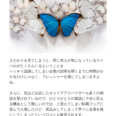
人だかりを見てしまうと、同じ求人が気になっているライ
バルがたくさんいるということを
ハッキリ認識してしまい企業の説明を聞くまでに時間がか
かるだけじゃなく、プレッシャーを感じてしまいますよ
ね。
さらに、先ほどお話したキャリアアドバイザーも多くの相
談を受けれているので、ひとりひとりの面談に十分に応え
る機会として難しいのでは…と思えてしまい
転職フェア
に
並んで入場したけど、尻込みしてしまって早々に会場を後
にしてしまったという口コミも散見されます。