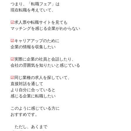
つまり、「
転職フェア
」は
現在転職を考えていて、
☑
求人票や転職サイトを見ても
マッチングを感じる企業がわからない
☑
キャリアアップのために
企業の情報を収集したい
☑
実際に企業の社員と会話したり、
会社の雰囲気を知りたいと感じている
☑
同じ業種の求人を探していて、
直接対話を通して
より自分に合っていると
感じる企業に転職したい
このように感じている方に
おすすめです。
ただし、あくまで