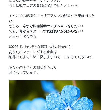
あなたが転職やキャリアアップに
もし
転職フェア
の参加に悩んでいたとしたら
すぐにでも転職やキャリアアップの疑問や不安解消した
い、
むしろ、
今すぐ転職活動のアクションをしたい！
でも、
何からスタートすれば良いか分からない！
と言った場合でも、
6000件以上の様々な職種の求人紹介から
あなたにマッチングする企業を
納得いくまで一緒に探しますので、ご安心くださいね。
あなたの今すぐの相談を心より
お待ちしています。