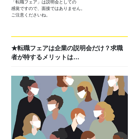
「
転職フェア
」は説明会としての
感覚ですので、面接ではありません。
ご注意くださいね。
★
転職フェア
は企業の説明会だけ？
求職
者が特するメリットは…