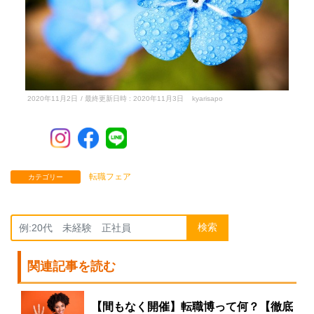
2020年11月2日
/ 最終更新日時 :
2020年11月3日
kyarisapo
転職フェア
カテゴリー
検索
関連記事を読む
【間もなく開催】転職博って何？【徹底