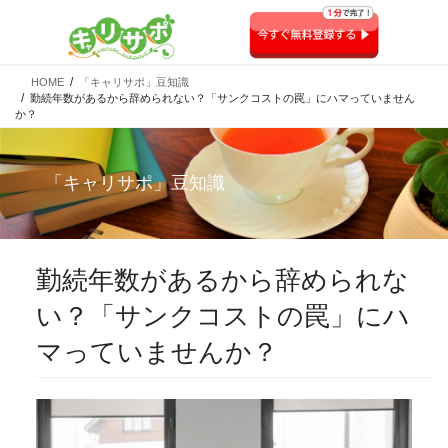
HOME
「キャリサポ」豆知識
勤続年数があるから辞められない？「サンクコストの罠」にハマっていません
か？
「
キャリサポ
」豆知識
勤続年数があるから辞められな
い？「サンクコストの罠」にハ
マっていませんか？