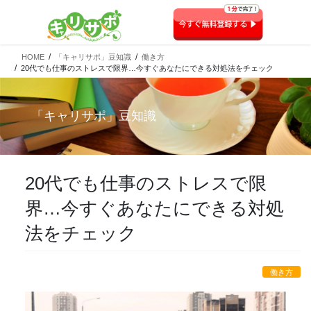
HOME
「キャリサポ」豆知識
働き方
20代でも仕事のストレスで限界…今すぐあなたにできる対処法をチェック
「
キャリサポ
」豆知識
20代でも仕事のストレスで限
界…今すぐあなたにできる対処
法をチェック
働き方