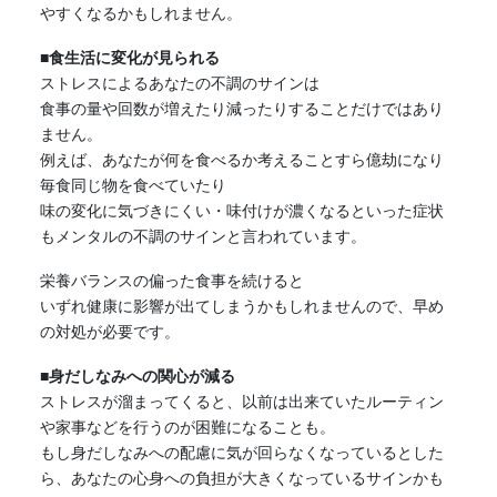
やすくなるかもしれません。
■食生活に変化が見られる
ストレスによるあなたの不調のサインは
食事の量や回数が増えたり減ったりすることだけではあり
ません。
例えば、あなたが何を食べるか考えることすら億劫になり
毎食同じ物を食べていたり
味の変化に気づきにくい・味付けが濃くなるといった症状
もメンタルの不調のサインと言われています。
栄養バランスの偏った食事を続けると
いずれ健康に影響が出てしまうかもしれませんので、早め
の対処が必要です。
■身だしなみへの関心が減る
ストレスが溜まってくると、以前は出来ていたルーティン
や家事などを行うのが困難になることも。
もし身だしなみへの配慮に気が回らなくなっているとした
ら、あなたの心身への負担が大きくなっているサインかも