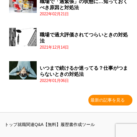
職場で「過緊張」の状態に…知っておく
べき原因と対処法
2022年02月21日
職場で過大評価されてつらいときの対処
法
2021年12月14日
いつまで続けるか迷ってる？仕事がつま
らないときの対処法
2022年01月06日
最新の記事を見る
トップ
就職関連Q&A
【無料】履歴書作成ツール