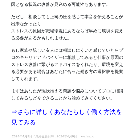
因となる状況の改善が見込める可能性もあります。
ただし、相談しても上司の圧を感じて本音を伝えることが
出来なかったり
ストレスの原因が職場環境にあるならば早めに環境を変え
る必要があるかもしれません。
もし家族や親しい友人には相談しにくいと感じていたらプ
ロのキャリアアドバイザーに相談してみると仕事が原因の
ストレス改善に繋がるアドバイスをくれたり、環境を変え
る必要がある場合はあなたに合った働き方の選択肢を提案
してくれます。
まずはあなたが現状抱える問題や悩みについてプロに相談
してみるなど今できることから始めてみてください。
⇒さらに詳しくあなたらしく働く方法を
見てみる
2024年4月9日
/ 最終更新日時 :
2024年4月9日
kyarisapo