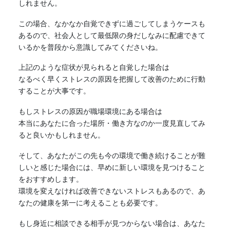
しれません。
この場合、なかなか自覚できずに過ごしてしまうケースも
あるので、社会人として最低限の身だしなみに配慮できて
いるかを普段から意識してみてくださいね。
上記のような症状が見られると自覚した場合は
なるべく早くストレスの原因を把握して改善のために行動
することが大事です。
もしストレスの原因が職場環境にある場合は
本当にあなたに合った場所・働き方なのか一度見直してみ
ると良いかもしれません。
そして、あなたがこの先も今の環境で働き続けることが難
しいと感じた場合には、早めに新しい環境を見つけること
をおすすめします。
環境を変えなければ改善できないストレスもあるので、あ
なたの健康を第一に考えることも必要です。
もし身近に相談できる相手が見つからない場合は、あなた