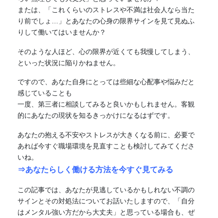
または、「これくらいのストレスや不満は社会人なら当た
り前でしょ…」とあなたの心身の限界サインを見て見ぬふ
りして働いてはいませんか？
そのような人ほど、心の限界が近くても我慢してしまう、
といった状況に陥りかねません。
ですので、あなた自身にとっては些細な心配事や悩みだと
感じていることも
一度、第三者に相談してみると良いかもしれません。客観
的にあなたの現状を知るきっかけになるはずです。
あなたの抱える不安やストレスが大きくなる前に、必要で
あれば今すぐ職場環境を見直すことも検討してみてくださ
いね。
⇒あなたらしく働ける方法を今すぐ見てみる
この記事では、あなたが見逃しているかもしれない不調の
サインとその対処法についてお話いたしますので、「自分
はメンタル強い方だから大丈夫」と思っている場合も、ぜ