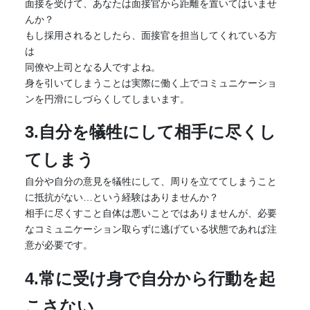
面接を受けて、あなたは面接官から距離を置いてはいませ
んか？
もし採用されるとしたら、面接官を担当してくれている方
は
同僚や上司となる人ですよね。
身を引いてしまうことは実際に働く上でコミュニケーショ
ンを円滑にしづらくしてしまいます。
3.自分を犠牲にして相手に尽くし
てしまう
自分や自分の意見を犠牲にして、周りを立ててしまうこと
に抵抗がない…という経験はありませんか？
相手に尽くすこと自体は悪いことではありませんが、必要
なコミュニケーション取らずに逃げている状態であれば注
意が必要です。
4.常に受け身で自分から行動を起
こさない