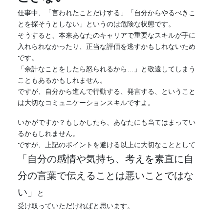
仕事中、「言われたことだけする」「自分からやるべきこ
とを探そうとしない」というのは危険な状態です。
そうすると、本来あなたのキャリアで重要なスキルが手に
入れられなかったり、正当な評価を逃すかもしれないため
です。
「余計なことをしたら怒られるから…」と敬遠してしまう
こともあるかもしれません。
ですが、自分から進んで行動する、発言する、ということ
は大切なコミュニケーションスキルですよ。
いかがですか？もしかしたら、あなたにも当てはまってい
るかもしれません。
ですが、上記のポイントを避ける以上に大切なこととして
「自分の感情や気持ち、考えを素直に自
分の言葉で伝えることは悪いことではな
い」
と
受け取っていただければと思います。