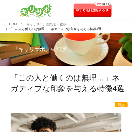
HOME
「キャリサポ」豆知識
面接
「この人と働くのは無理…」ネガティブな印象を与える特徴4選
「
キャリサポ
」豆知識
「この人と働くのは無理…」ネ
ガティブな印象を与える特徴4選
面接