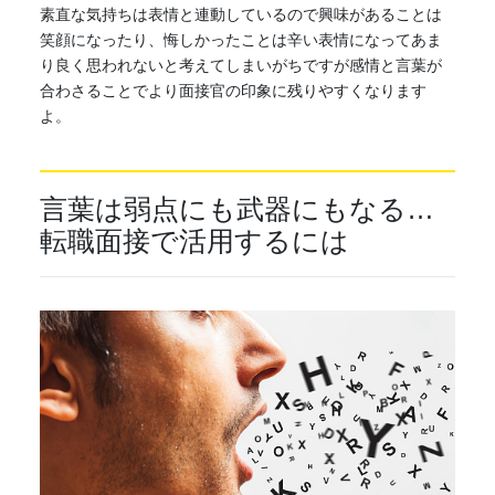
素直な気持ちは表情と連動しているので興味があることは
笑顔になったり、悔しかったことは辛い表情になってあま
り良く思われないと考えてしまいがちですが感情と言葉が
合わさることでより面接官の印象に残りやすくなります
よ。
言葉は弱点にも武器にもなる…
転職面接で活用するには