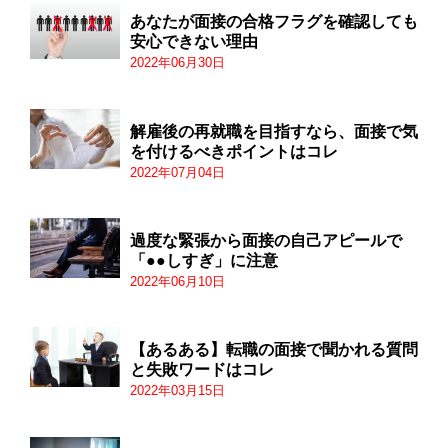
あなたが面接の合格フラグを確認しても
安心できない理由
2022年06月30日
解雇後の再就職を目指すなら、面接で気
を付けるべきポイントはコレ
2022年07月04日
過度な緊張から面接の自己アピールで
「●●しすぎ」に注意
2022年06月10日
【あるある】転職の面接で聞かれる質問
と失敗ワードはコレ
2022年03月15日