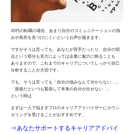
20代の転職の場合、あまり自分のコミュニケーションの強
みや長所を見つけにくいというお声が届きます。
ですがそうは言っても、あなたが苦手だったり、自分の弱
点という部分も見方によっては企業に魅力に映ることも
ありますので、これまでのキャリアについてしっかり自己
分析することが大切です。
でも、そうは言っても「自分の強みなんて分からない…」
「面接だといつも緊張して本来の自分が出せない…」
という時は
まずは一人で悩まずプロのキャリアアドバイザーにカウン
セリングを受けることがおすすめです。
⇒あなたサポートするキャリアアドバイ