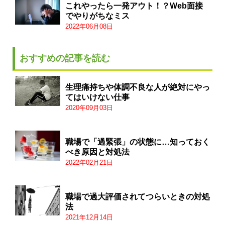
これやったら一発アウト！？Web面接
でやりがちなミス
2022年06月08日
おすすめの記事を読む
生理痛持ちや体調不良な人が絶対にやっ
てはいけない仕事
2020年09月03日
職場で「過緊張」の状態に…知っておく
べき原因と対処法
2022年02月21日
職場で過大評価されてつらいときの対処
法
2021年12月14日