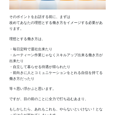
そのポイントをお話する前に、まずは
改めてあなたの理想とする
働き方
をイメージする必要があ
ります。
理想とする
働き方
は、
・毎日定時で退社出来たり
・ルーティーン作業じゃなくスキルアップ出来る働き方が
出来たり
・自立して暮らせる待遇が得られたり
・前向きに人とコミュニケーションをとれる自信を持てる
働き方
だったり
等々思い浮かぶと思います。
ですが、目の前のことに全力で打ち込むあまり、
もしかしたら、あれもこれも、やらないといけない！とな
っては心が折れてしまいます。