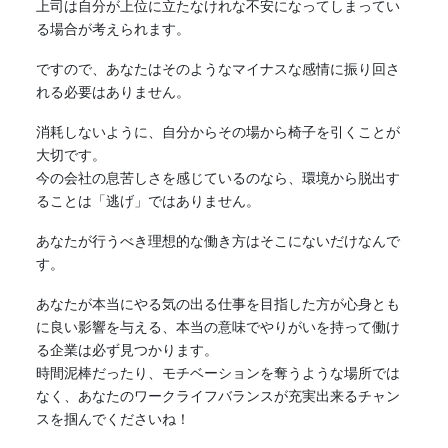
上司は自分が上位に立たなけれな不安になってしまってい
る場合が考えられます。
ですので、あなたはそのようなマイナスな感情に振り回さ
れる必要はありません。
消耗しないように、自分からその場から椅子を引くことが
大切です。
今の会社の息苦しさを感じているのなら、環境から脱出す
ることは「逃げ」ではありません。
あなたが行うべき理想的な働き方はそこにないだけなんで
す。
あなたが本当にやる気の出る仕事を目指した方が心身とも
に良い影響を与える、本当の意味でやりがいを持って働け
る企業は必ず見つかります。
時間泥棒だったり、モチベーションを奪うような場所では
なく、あなたのワークライフバランスが充実出来るチャン
スを掴んでくださいね！