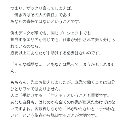
つまり、ザックリ言ってしまえば、
「
働き方
はその人の責任」であり、
あなたの責任ではないということです。
例えデスクが隣でも、同じプロジェクトでも、
担当するエリアが同じでも、仕事が分担されて振り分けら
れているのなら、
必要以上にあなたが手助けする必要はないのです。
「そんな残酷な…」とあなたは思ってしまうかもしれませ
ん。
もちろん、先にお伝えしましたが…企業で働くことは自分
ひとりワケではありません。
人に「手助けする」「与える」ということも重要です。
あなた自身も、はじめから全ての作業が出来たわけではな
いですよね。客観視しながら「私がやらないと・手伝わな
いと」という依存から脱却することが大切です。