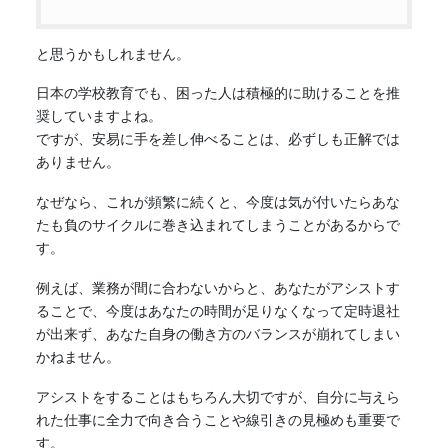
と思うかもしれません。
日本の学校教育でも、困った人は積極的に助けることを推
奨していますよね。
ですが、安易に手を差し伸べることは、必ずしも正解では
ありません。
なぜなら、これが頻繁に続くと、今度は気が付いたらあな
たも負のサイクルに巻き込まれてしまうことがあるからで
す。
例えば、業務が間に合わないからと、あなたがアシストす
ることで、今度はあなたの時間が足りなくなって定時退社
が出来ず、あなた自身の
働き方
のバランスが崩れてしまい
かねません。
アシストをすることはもちろん大切ですが、自分に与えら
れた仕事に全力で向き合うことや線引きの見極めも重要で
す。