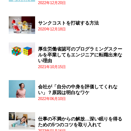
2022年12月20日
サンクコストを打破する方法
2020年12月18日
厚生労働省認可のプログラミングスクー
ルを卒業してもエンジニアに転職出来な
い理由
2021年10月15日
会社が「自分の中身を評価してくれな
い」？原因は明白なワケ
2022年06月10日
仕事の不満からの解放…深い眠りを得る
ための5つのコツを取り入れて
2023年01月16日