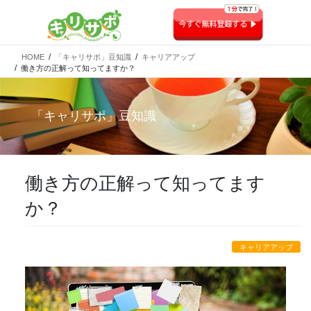
HOME
「キャリサポ」豆知識
キャリアアップ
働き方の正解って知ってますか？
「
キャリサポ
」豆知識
働き方の正解って知ってます
か？
キャリアアップ