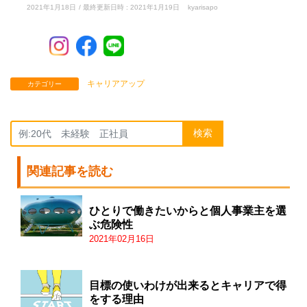
2021年1月18日
/ 最終更新日時 :
2021年1月19日
kyarisapo
キャリアアップ
カテゴリー
検索
関連記事を読む
ひとりで働きたいからと個人事業主を選
ぶ危険性
2021年02月16日
目標の使いわけが出来るとキャリアで得
をする理由