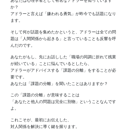
あなたは心理学者として有名なアドラーを知っています
か？
アドラーと言えば「嫌われる勇気」が昨今でも話題になり
ます。
そして何が話題を集めたかというと、アドラーは全ての問
題は「人間関係から起きる」と言っていることも反響を呼
んだのです。
あなたがもし、先にお話しした「職場の同調に折れて残業
が続いている」ことに悩んでいるとしたら、
アドラーがアドバイスする「課題の分離」をすることが必
要です。
あなたは「課題の分離」を聞いたことはありますか？
この「課題の分離」が意味することは
「あなたと他人の問題は完全に別物」ということなんです
よ。
これこそが、最初にお伝えした、
対人関係を解決に導く鍵を握ります。