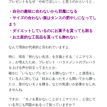
プレゼントをなぜ「やめてほしい」と思うのかというと…
・自分の趣味に合わないから邪魔になる
・サイズの合わない服はタンスの肥やしになってし
まう
・ダイエットしているのにお菓子を貰っても困る
・お土産的な工芸品を貰っても飾れない
なんて理由が代表的と言われていますよ。
特に、現在「持たない生活」を主義とする「
ミニマリス
ト
」が増えたため、プレゼント・ハラスメントのプレハラ
を上げる声が目立ってきたとか。
確かに「いらないプレゼントを贈らないで！」と迷惑をし
ている人に対しては「好みにあったモノも聞いてから贈っ
たり、形のないモノを贈る」などの気遣いが必要かもしれ
ませんね。
ですが、「モノを置かないことが
ミニマリスト
」と信じて
いる方にも問題があるって知っていますか？