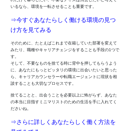
いるなら、環境を一転させることも重要です。
⇒今すぐあなたらしく働ける環境の見つ
け方を見てみる
そのために、たとえばこれまで在籍していた部署を変えて
みたり、職種やキャリアチェンジをすることも手段の1つで
す。
そして、不要なものを捨てる時に背中を押してもらうよう
に、あなたにもっとピッタリの環境に出会いたいと思った
ら、キャリアカウンセラーや転職エージェントに現状を相
談することも大切なプロセスです。
捨てることと、出会うことを必要以上に怖がらず、あなた
の本当に目指す
ミニマリスト
のための生活を手に入れてく
ださいね。
⇒さらに詳しくあなたらしく働く方法を