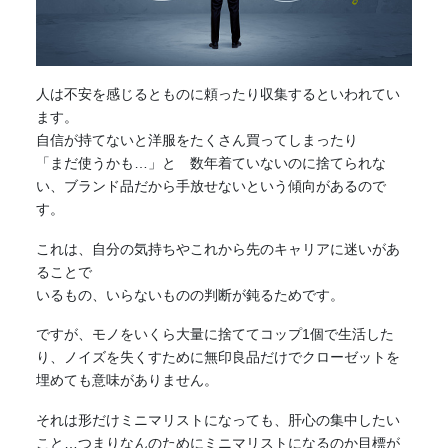
人は不安を感じるとものに頼ったり収集するといわれてい
ます。
自信が持てないと洋服をたくさん買ってしまったり
「まだ使うかも…」と 数年着ていないのに捨てられな
い、ブランド品だから手放せないという傾向があるので
す。
これは、自分の気持ちやこれから先のキャリアに迷いがあ
ることで
いるもの、いらないものの判断が鈍るためです。
ですが、モノをいくら大量に捨ててコップ1個で生活した
り、ノイズを失くすために無印良品だけでクローゼットを
埋めても意味がありません。
それは形だけ
ミニマリスト
になっても、肝心の集中したい
こと…つまりなんのために
ミニマリスト
になるのか目標が