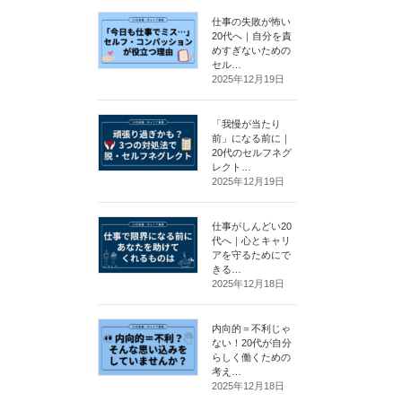
仕事の失敗が怖い
20代へ｜自分を責
めすぎないための
セル…
2025年12月19日
「我慢が当たり
前」になる前に｜
20代のセルフネグ
レクト…
2025年12月19日
仕事がしんどい20
代へ｜心とキャリ
アを守るためにで
きる…
2025年12月18日
内向的＝不利じゃ
ない！20代が自分
らしく働くための
考え…
2025年12月18日