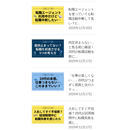
転職エージェント
を使っていても転
職活動中断して良
い？2…
2025年12月18日
内定決まらない…
と焦る前に確認！
20代の転職活動を
前に…
2025年12月17日
「仕事が楽しくな
い…」20代がつま
ずく原因と次のス
テッ…
2025年12月17日
入社してすぐ不信
感？20代が試用期
間中に転職失敗を
感じ…
2025年12月17日