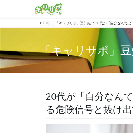
HOME
「キャリサポ」豆知識
20代が「自分なんて
「
キャリサポ
」豆
20代が「自分なん
る危険信号と抜け出