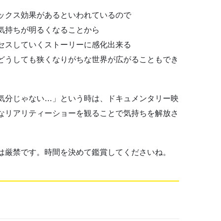
ックス効果があるといわれているので
気持ちが明るくなることから
セスしていくストーリーに感化出来る
どうしても狭くなりがちな世界が広がることもでき
気分じゃない…」という時は、ドキュメンタリー映
なリアリティーショーを観ることで気持ちを解放さ
過ぎは厳禁です。時間を決めて鑑賞してくださいね。