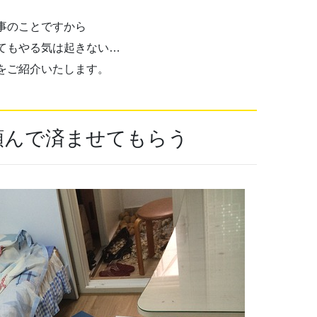
事のことですから
てもやる気は起きない…
をご紹介いたします。
頼んで済ませてもらう