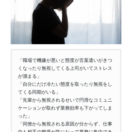
「職場で機嫌が悪いと態度が言葉遣いがきつ
くなったり無視してくる上司がいてストレス
が溜まる」
「自分にだけ冷たい態度を取ったり無視をし
てくる同期がいる」
「先輩から無視されるせいで円滑なコミュニ
ケーションが取れず業務効率も下がってしま
った」
「同僚から無視される原因が分からず、仕事
中も相手の態度が気になって業務に集中でき