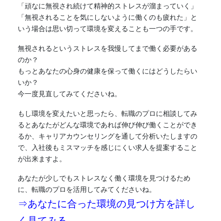
「頑なに無視され続けて精神的ストレスが溜まっていく」
「無視されることを気にしないように働くのも疲れた」と
いう場合は思い切って環境を変えることも一つの手です。
無視されるというストレスを我慢してまで働く必要がある
のか？
もっとあなたの心身の健康を保って働くにはどうしたらい
いか？
今一度見直してみてくださいね。
もし環境を変えたいと思ったら、転職のプロに相談してみ
るとあなたがどんな環境であれば伸び伸び働くことができ
るか、キャリアカウンセリングを通して分析いたしますの
で、入社後もミスマッチを感じにくい求人を提案すること
が出来ますよ。
あなたが少しでもストレスなく働く環境を見つけるため
に、転職のプロを活用してみてくださいね。
⇒あなたに合った環境の見つけ方を詳し
く見てみる