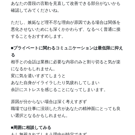
あなたの普段の言動を見直して改善できる部分がないかも
確認してみてくださいね。
ただし、嫉妬など理不尽な理由が原因である場合は関係を
悪化させないためにも深くかかわらず、なるべく普通に接
することをおすすめします。
■プライベートに関わるコミュニケーションは最低限に抑え
る
相手との会話は業務に必要な内容のみと割り切ると気が楽
になるかもしれません。
変に気を遣いすぎてしまうと
あなた自身がイライラしたり気疲れしてしまい
余計にストレスを感じることになってしまいます。
原因が分からない場合は深く考えすぎず
職場では仕事に没頭した方があなたの精神面にとっても良
い選択となるかもしれません。
■周囲に相談してみる
もし無視されてしまう理由が特定できず