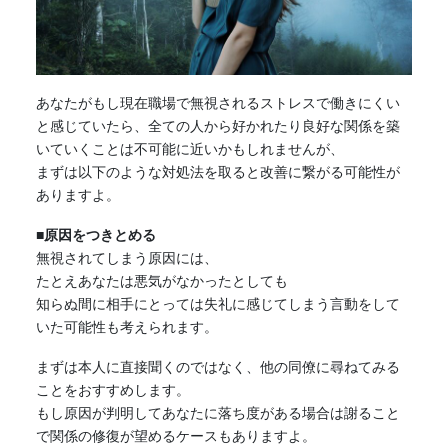
あなたがもし現在職場で無視されるストレスで働きにくい
と感じていたら、全ての人から好かれたり良好な関係を築
いていくことは不可能に近いかもしれませんが、
まずは以下のような対処法を取ると改善に繋がる可能性が
ありますよ。
■原因をつきとめる
無視されてしまう原因には、
たとえあなたは悪気がなかったとしても
知らぬ間に相手にとっては失礼に感じてしまう言動をして
いた可能性も考えられます。
まずは本人に直接聞くのではなく、他の同僚に尋ねてみる
ことをおすすめします。
もし原因が判明してあなたに落ち度がある場合は謝ること
で関係の修復が望めるケースもありますよ。