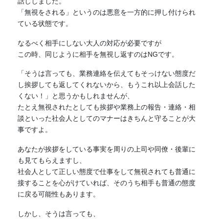
話ししました。
「無視をされる」というのは悪意を一方的に押し付けられ
ている状態です。
なるべく相手にしない大人の対応が必要ですが
この時、同じように相手を無視し返すのはNGです。
「そうは言っても、業務連絡を伝えてもそっけない態度だ
し挨拶しても返してくれないから、もうこれ以上会話した
くない！」と思うかもしれませんが、
たとえ無視されたとしても挨拶や業務上の報告・連絡・相
談といった社会人としてのマナーはきちんと守ることが大
事ですよ。
あなたが挨拶をしている事実を周りの上司や同僚・後輩に
も見てもらえますし、
社会人として正しい態度で仕事をして無視されても普通に
接することを心がけていれば、そのうち相手も普通の態度
に戻る可能性もあります。
しかし、そうは言っても、