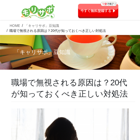
HOME
「キャリサポ」豆知識
職場で無視される原因は？20代が知っておくべき正しい対処法
「
キャリサポ
」豆知識
職場で無視される原因は？20代
が知っておくべき正しい対処法