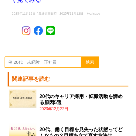
2025年11月12日
/ 最終更新日時 :
2025年11月12日
kyarisapo
検索
関連記事を読む
20代のキャリア採用・転職活動を諦め
る原因5選
2023年12月22日
20代、働く目標を見失った状態ってど
んなもの？目標を立て直す方法は