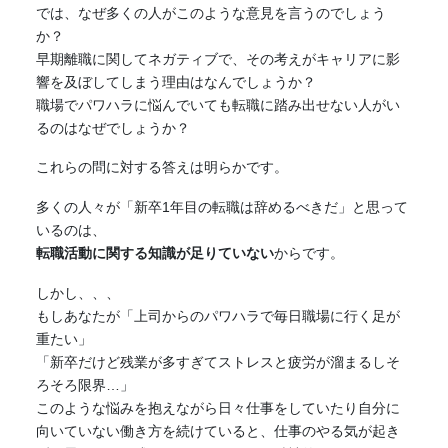
では、なぜ多くの人がこのような意見を言うのでしょう
か？
早期離職に関してネガティブで、その考えがキャリアに影
響を及ぼしてしまう理由はなんでしょうか？
職場でパワハラに悩んでいても転職に踏み出せない人がい
るのはなぜでしょうか？
これらの問に対する答えは明らかです。
多くの人々が「新卒1年目の転職は辞めるべきだ」と思って
いるのは、
転職活動に関する知識が足りていない
からです。
しかし、、、
もしあなたが「上司からのパワハラで毎日職場に行く足が
重たい」
「新卒だけど残業が多すぎてストレスと疲労が溜まるしそ
ろそろ限界…」
このような悩みを抱えながら日々仕事をしていたり自分に
向いていない働き方を続けていると、仕事のやる気が起き