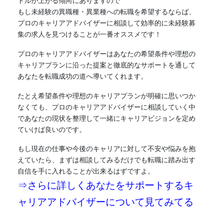
ドルが上がる傾向にありますので
もし未経験の異職種・異業種への転職を希望するならば、
プロのキャリアアドバイザーに相談して効率的に未経験募
集の求人を見つけることが一番オススメです！
プロのキャリアアドバイザーはあなたの希望条件や理想の
キャリアプランに沿った提案と徹底的なサポートを通して
あなたを転職成功の道へ導いてくれます。
たとえ希望条件や理想のキャリアプランが明確に思いつか
なくても、プロのキャリアアドバイザーに相談していく中
であなたの現状を整理して一緒にキャリアビジョンを定め
ていけば良いのです。
もし現在の仕事や今後のキャリアに対して不安や悩みを抱
えていたら、まずは相談してみるだけでも転職に踏み出す
自信を手に入れることが出来るはずですよ。
⇒さらに詳しくあなたをサポートするキ
ャリアアドバイザーについて見てみてる