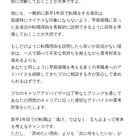
前に理解しておくことが大事ですよ。
他にも、一般的に新卒1年目で転職をする場合は、
面接時にマイナスな印象にならないよう、早期退職に至っ
た反省点や転職理由を客観的に説明できるように回答を準
備しておくことが大切です。
もしどのように転職理由を説明したら良いか自信がない場
合は、一人で調べて不安な気持ちを抱えながら選考対策を
進めるよりも
あなたと同じように早期退職を考える多くの求職者へのア
ドバイスを経験してきたプロに相談する方が安心して進め
られるはずです。
プロのキャリアアドバイザーは丁寧なヒアリングを通して
あなたの理想のキャリアに沿った適切なアドバイスや選考
対策をいたします。
新卒1年目での転職は「逃げ」ではなく、立ち止まって将来
を考えるチャンスです。
ただし、「辞めたい理由」よりも「次に何をしたいか」が