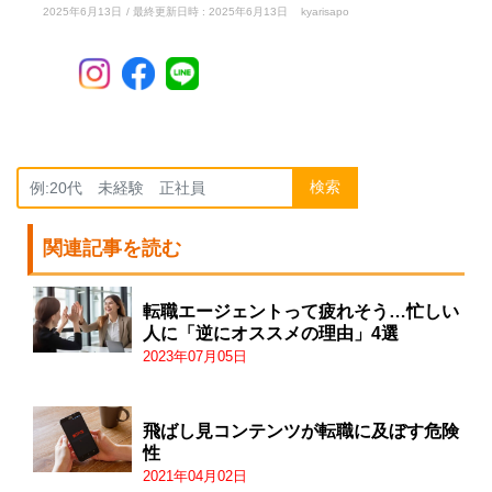
2025年6月13日
/ 最終更新日時 :
2025年6月13日
kyarisapo
検索
関連記事を読む
転職エージェントって疲れそう…忙しい
人に「逆にオススメの理由」4選
2023年07月05日
飛ばし見コンテンツが転職に及ぼす危険
性
2021年04月02日