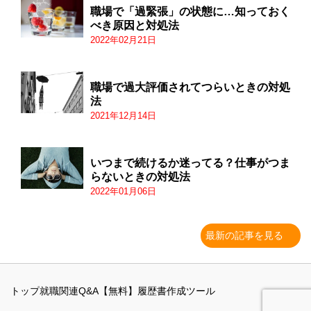
職場で「過緊張」の状態に…知っておく
べき原因と対処法
2022年02月21日
職場で過大評価されてつらいときの対処
法
2021年12月14日
いつまで続けるか迷ってる？仕事がつま
らないときの対処法
2022年01月06日
最新の記事を見る
トップ
就職関連Q&A
【無料】履歴書作成ツール