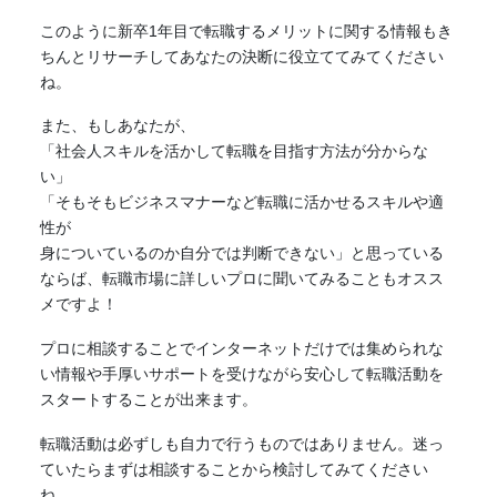
このように新卒1年目で転職するメリットに関する情報もき
ちんとリサーチしてあなたの決断に役立ててみてください
ね。
また、もしあなたが、
「社会人スキルを活かして転職を目指す方法が分からな
い」
「そもそもビジネスマナーなど転職に活かせるスキルや適
性が
身についているのか自分では判断できない」と思っている
ならば、転職市場に詳しいプロに聞いてみることもオスス
メですよ！
プロに相談することでインターネットだけでは集められな
い情報や手厚いサポートを受けながら安心して転職活動を
スタートすることが出来ます。
転職活動は必ずしも自力で行うものではありません。迷っ
ていたらまずは相談することから検討してみてください
ね。