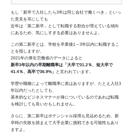
もし「新卒で入社したら3年は同じ会社で働くべき」といっ
た意見を耳にしても
近年は「第二新卒」として転職する割合が増えている傾向
にあるため、気にしすぎる必要はありませんよ。
この第二新卒とは、学校を卒業後1～3年以内に転職するこ
とを指しますが、
2021年の厚生労働省のデータによると
新卒3年以内の早期離職率は「大卒で31.2％、短大卒で
41.4％、高卒で36.9%」
と言われています。
学歴や職種によって離職率に差はありますが、たとえ入社3
年以内だったとしても、
基本的なビジネスマナーが身についているのであれば転職
を検討しても良いかもしれません。
さらに、第二新卒はポテンシャル採用も見込めるため、新
卒時の失敗を踏まえて大手企業に挑戦できる可能性もあり
ますよ。