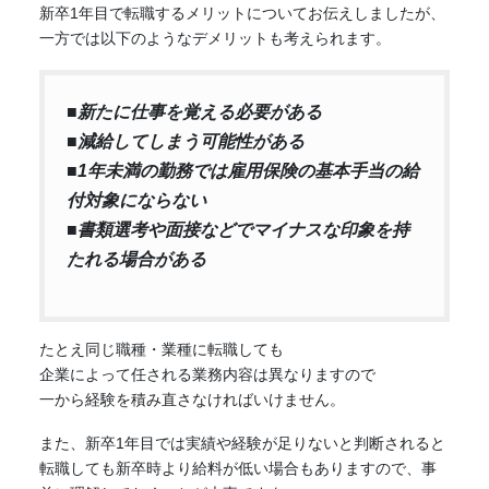
新卒1年目で転職するメリットについてお伝えしましたが、
一方では以下のようなデメリットも考えられます。
■新たに仕事を覚える必要がある
■減給してしまう可能性がある
■1年未満の勤務では雇用保険の基本手当の給
付対象にならない
■書類選考や面接などでマイナスな印象を持
たれる場合がある
たとえ同じ職種・業種に転職しても
企業によって任される業務内容は異なりますので
一から経験を積み直さなければいけません。
また、新卒1年目では実績や経験が足りないと判断されると
転職しても新卒時より給料が低い場合もありますので、事