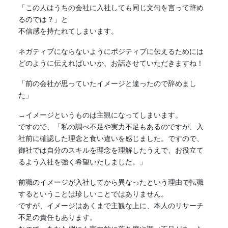
「この人はうちの会社に入社しても同じ文句を言って辞め
るのでは？」と
不信感を持たれてしまいます。
ネガティブにならないようにポジティブに伝えるためには
どのように伝えればいいか、お話させていただきますね！
「前の会社が思っていたイメージと違ったので辞めまし
た」
→イメージというものは主観になってしまいます。
ですので、「私の調べ不足や実力不足もあるのですが、入
社前に確認した理念と食い違いを感じました。ですので、
御社では自分のスキルを理念を理解したうえで、お役立て
るよう入社を強く希望いたしました。」
前職のイメージが入社してから異なったという理由で転職
するということは珍しいことではありません。
ですが、イメージはあくまで主観な上に、本人のリサーチ
不足の責任もあります。