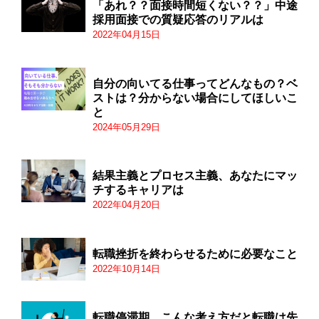
「あれ？？面接時間短くない？？」中途
採用面接での質疑応答のリアルは
2022年04月15日
自分の向いてる仕事ってどんなもの？ベ
ストは？分からない場合にしてほしいこ
と
2024年05月29日
結果主義とプロセス主義、あなたにマッ
チするキャリアは
2022年04月20日
転職挫折を終わらせるために必要なこと
2022年10月14日
転職停滞期…こんな考え方だと転職は先