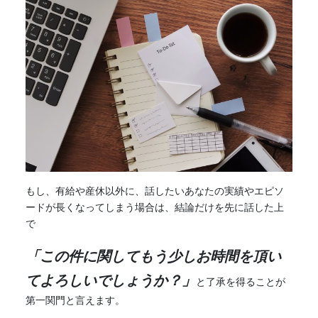
もし、有給や産休以外に、話したいあなたの実績やエピソ
ードが長くなってしまう場合は、結論だけを先に話した上
で
「この件に関してもう少しお時間を頂い
てよろしいでしょうか？」
と了承を得ることが
第一関門と言えます。