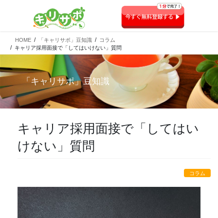
HOME
「キャリサポ」豆知識
コラム
キャリア採用面接で「してはいけない」質問
「
キャリサポ
」豆知識
キャリア採用面接で「してはい
けない」質問
コラム