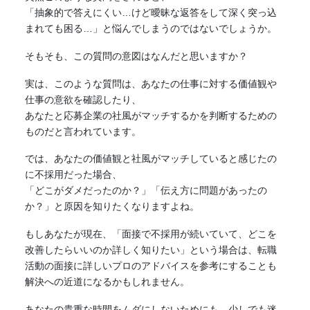
「抽象的で答えにくい…けど曖昧な返答をして深く突っ込
まれても困る…」と悩んでしまうのではないでしょうか。
そもそも、この質問の意図はなんだと思いますか？
実は、このような質問は、あなたの仕事に対する価値観や
仕事の意欲を確認したり、
あなたと応募企業の社風がマッチするかを判断するための
ものだと言われています。
では、あなたの価値観と社風がマッチしていると感じたの
に不採用だった場合、
「どこがダメだったのか？」「伝え方に問題があったの
か？」と原因を知りたくなりますよね。
もしあなたが現在、「面接で不採用が続いていて、どこを
改善したらいいのか詳しく知りたい」という場合は、転職
活動の面接に詳しいプロのアドバイスを参考にすることも
解決への近道になるかもしれません。
あなたの貴重な時間をムダにしないためにも、少しでも迷