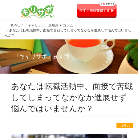
HOME
「キャリサポ」豆知識
コラム
あなたは転職活動中、面接で苦戦してしまってなかなか進展せず悩んではいませ
んか？
「
キャリサポ
」豆知識
あなたは転職活動中、面接で苦戦
してしまってなかなか進展せず
悩んではいませんか？
コラム