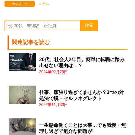
コラム
カテゴリー
検索
関連記事を読む
20代、社会人2年目。簡単に転職に踏み
出せない理由は…？
2024年02月20日
仕事、頑張り過ぎてませんか？3つの対
処法で脱・セルフネグレクト
2022年11月30日
一生懸命働くことは大事…でも我慢・無
理し過ぎで厄介な問題が