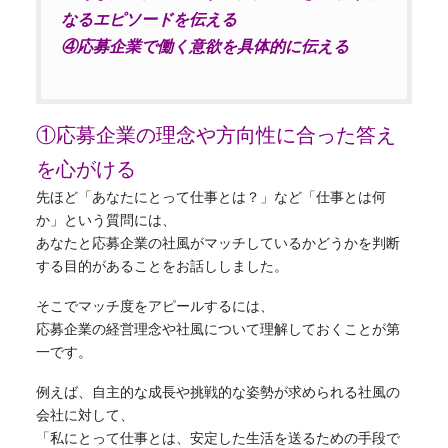
なるエピソードを伝える
④応募企業で働く意欲を具体的に伝える
①応募企業の理念や方向性に合った答え
を心がける
先ほど「あなたにとって仕事とは？」など「仕事とは何
か」という質問には、
あなたと応募企業の社風がマッチしているかどうかを判断
する目的があることをお話ししました。
そこでマッチ度をアピールするには、
応募企業の経営理念や社風について理解しておくことが第
一です。
例えば、自主的な成長や挑戦的な姿勢が求められる社風の
会社に対して、
「私にとって仕事とは、安定した生活を送るための手段で