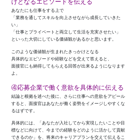
けとなるエピソードを伝える
あなたにも仕事をする上で
「業務を通してスキルを向上させながら成長していきた
い」
「仕事とプライベートと両立して生活を充実させたい」
といった大切にしている価値観があるかと思います。
このような価値観が生まれたきっかけとなる
具体的なエピソードや経験などを交えて答えると、
面接官にも納得してもらえる回答が出来るようになります
よ。
④応募企業で働く意欲を具体的に伝える
結論と根拠を述べた後に、さらに仕事への意欲をアピール
すると、面接官はあなたが働く姿勢をイメージしやすくな
るはずです。
具体的には、「あなたが入社してから実現したいことや目
標などに向けて、今までの経験をどのように活かして貢献
できるのか」を、将来のキャリアプランを交えて伝えるこ