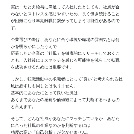
実は、たとえ給与に満足して入社したとしても、社風が合
わないとストレスを感じやすいため、長く働き続けること
が困難になり早期離職に繋がってしまう可能性があるので
す。
企業選びの際は、あなたに合う環境や職場の雰囲気とは何
かを明らかにしたうえで
応募したい企業の「社風」を徹底的にリサーチしておくこ
とも、入社後にミスマッチを感じる可能性を減らして転職
を成功させるためには重要です。
しかし、転職活動中の求職者にとって”良い”と考えられる社
風は必ずしも同じとは限りません。
基本的にあなたにとって良い社風は
あくまであなたの感覚や価値観によって判断するべきもの
と言えます。
そして、どんな社風があなたにマッチしているか、あなた
に合った社風の企業なのかを判断するには
精度の高い「自己分析」が欠かせません。