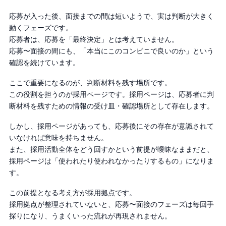
応募が入った後、面接までの間は短いようで、実は判断が大きく
動くフェーズです。
応募者は、応募を「最終決定」とは考えていません。
応募〜面接の間にも、「本当にこのコンビニで良いのか」という
確認を続けています。
ここで重要になるのが、判断材料を残す場所です。
この役割を担うのが採用ページです。採用ページは、応募者に判
断材料を残すための情報の受け皿・確認場所として存在します。
しかし、採用ページがあっても、応募後にその存在が意識されて
いなければ意味を持ちません。
また、採用活動全体をどう回すかという前提が曖昧なままだと、
採用ページは「使われたり使われなかったりするもの」になりま
す。
この前提となる考え方が採用拠点です。
採用拠点が整理されていないと、応募〜面接のフェーズは毎回手
探りになり、うまくいった流れが再現されません。