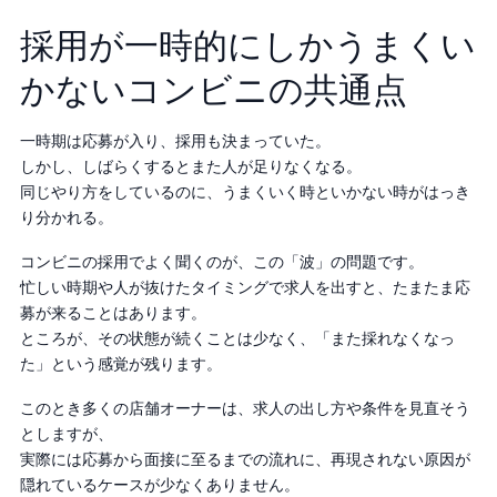
採用が一時的にしかうまくい
かないコンビニの共通点
一時期は応募が入り、採用も決まっていた。
しかし、しばらくするとまた人が足りなくなる。
同じやり方をしているのに、うまくいく時といかない時がはっき
り分かれる。
コンビニの採用でよく聞くのが、この「波」の問題です。
忙しい時期や人が抜けたタイミングで求人を出すと、たまたま応
募が来ることはあります。
ところが、その状態が続くことは少なく、「また採れなくなっ
た」という感覚が残ります。
このとき多くの店舗オーナーは、求人の出し方や条件を見直そう
としますが、
実際には応募から面接に至るまでの流れに、再現されない原因が
隠れているケースが少なくありません。