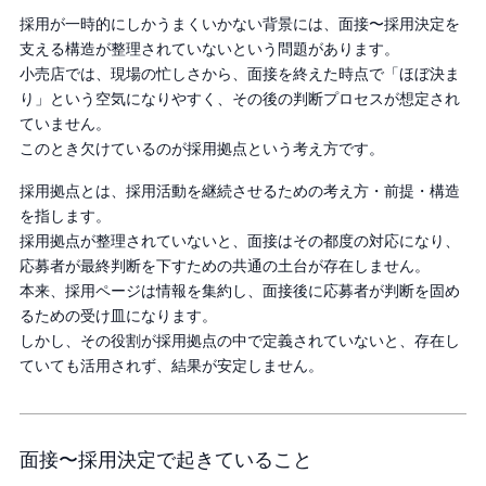
採用が一時的にしかうまくいかない背景には、面接〜採用決定を
支える構造が整理されていないという問題があります。
小売店では、現場の忙しさから、面接を終えた時点で「ほぼ決ま
り」という空気になりやすく、その後の判断プロセスが想定され
ていません。
このとき欠けているのが採用拠点という考え方です。
採用拠点とは、採用活動を継続させるための考え方・前提・構造
を指します。
採用拠点が整理されていないと、面接はその都度の対応になり、
応募者が最終判断を下すための共通の土台が存在しません。
本来、採用ページは情報を集約し、面接後に応募者が判断を固め
るための受け皿になります。
しかし、その役割が採用拠点の中で定義されていないと、存在し
ていても活用されず、結果が安定しません。
面接〜採用決定で起きていること