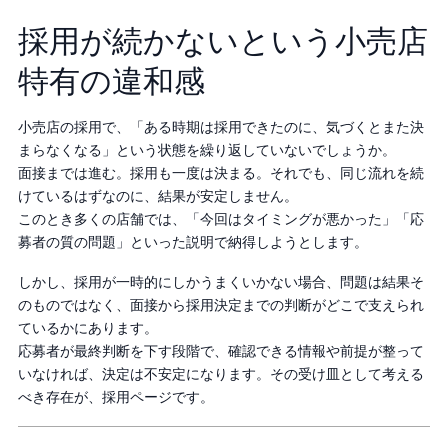
採用が続かないという小売店
特有の違和感
小売店の採用で、「ある時期は採用できたのに、気づくとまた決
まらなくなる」という状態を繰り返していないでしょうか。
面接までは進む。採用も一度は決まる。それでも、同じ流れを続
けているはずなのに、結果が安定しません。
このとき多くの店舗では、「今回はタイミングが悪かった」「応
募者の質の問題」といった説明で納得しようとします。
しかし、採用が一時的にしかうまくいかない場合、問題は結果そ
のものではなく、面接から採用決定までの判断がどこで支えられ
ているかにあります。
応募者が最終判断を下す段階で、確認できる情報や前提が整って
いなければ、決定は不安定になります。その受け皿として考える
べき存在が、採用ページです。