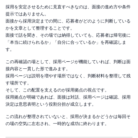
採用を安定させるために見直すべきなのは、面接の進め方や条件
提示ではありません。
面接から採用決定までの間に、応募者がどのように判断している
かを文章として整理することです。
面接で話を聞き、その場では納得していても、応募者は帰宅後に
「本当に続けられるか」「自分に合っているか」を再確認しま
す。
この再確認の場として、採用ページが機能していれば、判断は面
接内容と一貫した形で進みます。
採用ページは説明を増やす場所ではなく、判断材料を整理して残
す場所です。
そして、この配置を支えるのが採用拠点の視点です。
採用拠点が明確であれば、面接は対話、採用ページは確認、採用
決定は意思表明という役割分担が成立します。
この流れが整理されていないと、採用が決まるかどうかは毎回そ
の場の空気に左右され、一時的な成功に終わります。