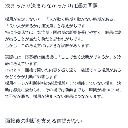
決まったり決まらなかったりは運の問題
採用が安定しないと、「人が動く時期と動かない時期がある」
「良い人が来るかは運次第」と考えがちです。
特に小売店では、繁忙期・閑散期の影響を受けやすく、結果に波
が出ることが当たり前だと思われがちです。
しかし、この考え方には大きな誤解があります。
実際には、応募者は面接後に「ここで働く決断ができるか」を冷
静に考えています。
そのとき、面接で聞いた内容を振り返り、確認できる場所がある
かどうかが判断に影響します。
採用ページが判断材料の確認場所として機能していない場合、決
断は感覚に委ねられ、その場では前向きでも、時間が経つにつれ
て不安が勝ち、採用が決まらない結果につながります。
面接後の判断を支える前提がない