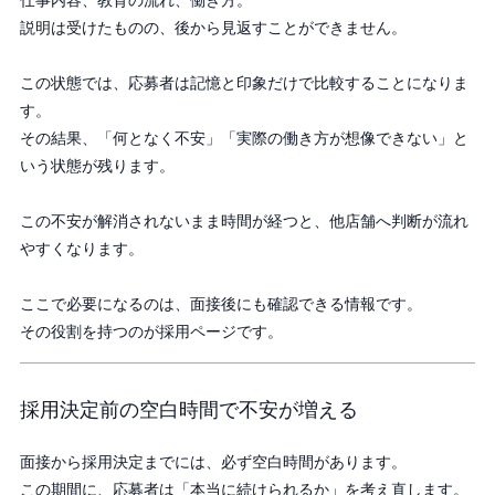
仕事内容、教育の流れ、働き方。
説明は受けたものの、後から見返すことができません。
この状態では、応募者は記憶と印象だけで比較することになりま
す。
その結果、「何となく不安」「実際の働き方が想像できない」と
いう状態が残ります。
この不安が解消されないまま時間が経つと、他店舗へ判断が流れ
やすくなります。
ここで必要になるのは、面接後にも確認できる情報です。
その役割を持つのが採用ページです。
採用決定前の空白時間で不安が増える
面接から採用決定までには、必ず空白時間があります。
この期間に、応募者は「本当に続けられるか」を考え直します。