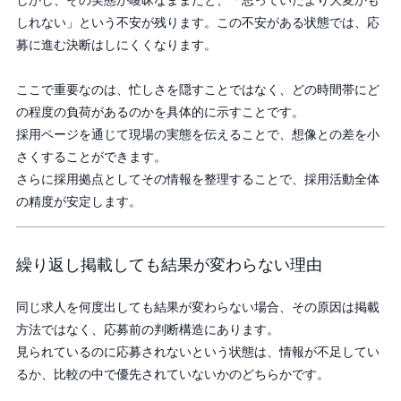
しかし、その実態が曖昧なままだと、「思っていたより大変かも
しれない」という不安が残ります。この不安がある状態では、応
募に進む決断はしにくくなります。
ここで重要なのは、忙しさを隠すことではなく、どの時間帯にど
の程度の負荷があるのかを具体的に示すことです。
採用ページを通じて現場の実態を伝えることで、想像との差を小
さくすることができます。
さらに採用拠点としてその情報を整理することで、採用活動全体
の精度が安定します。
繰り返し掲載しても結果が変わらない理由
同じ求人を何度出しても結果が変わらない場合、その原因は掲載
方法ではなく、応募前の判断構造にあります。
見られているのに応募されないという状態は、情報が不足してい
るか、比較の中で優先されていないかのどちらかです。