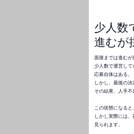
少人数
進むが
面接までは進むが
少人数で運営して
応募自体はある。
しかし、最後の決
その結果、人手不
この状態になると
しかし実際には、
見られます。