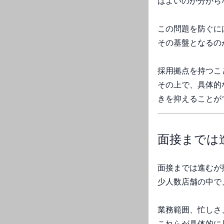
ばよいのか分から
この問題を防ぐに
その基盤となるの
採用拠点を持つこ
その上で、具体的
きを抑えることが
面接までは
面接までは進むが
少人数店舗の中で
業務範囲、忙しさ
これらが具体的に