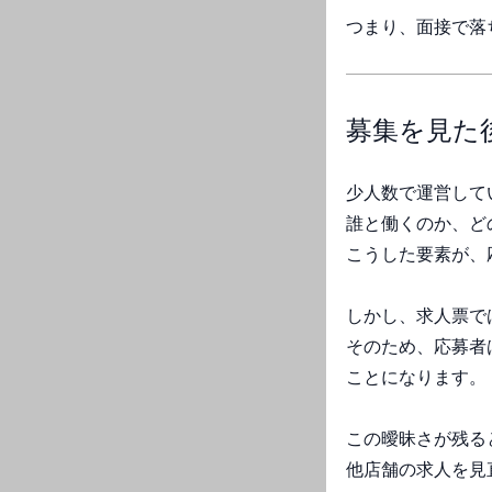
つまり、面接で落
募集を見た
少人数で運営して
誰と働くのか、ど
こうした要素が、
しかし、求人票で
そのため、応募者
ことになります。
この曖昧さが残る
他店舗の求人を見