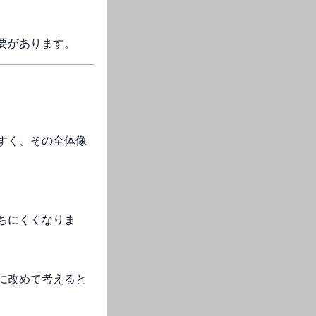
要があります。
すく、その全体像
ちにくくなりま
に改めて考えると