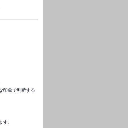
。
。
な印象で判断する
ます。