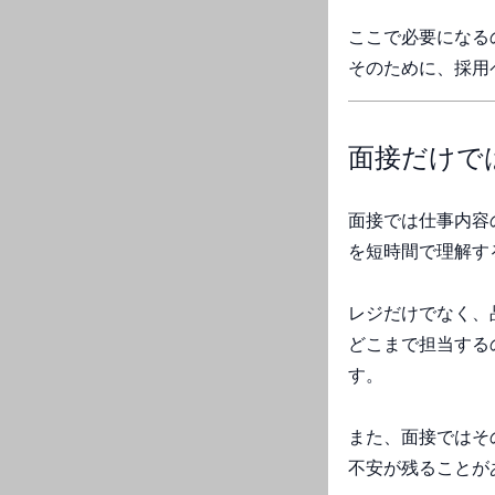
ここで必要になる
そのために、採用
面接だけで
面接では仕事内容
を短時間で理解す
レジだけでなく、
どこまで担当する
す。
また、面接ではそ
不安が残ることが