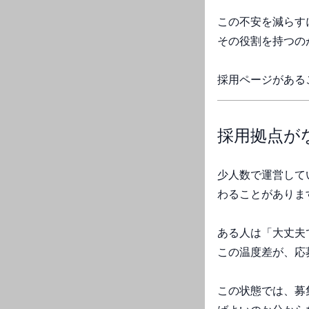
この不安を減らす
その役割を持つの
採用ページがある
採用拠点が
少人数で運営して
わることがありま
ある人は「大丈夫
この温度差が、応
この状態では、募