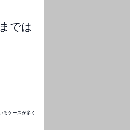
までは
いるケースが多く