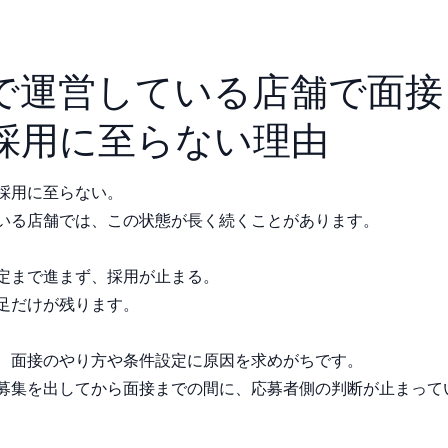
で運営している店舗で面接
採用に至らない理由
採用に至らない。
いる店舗では、この状態が長く続くことがあります。
定まで進まず、採用が止まる。
足だけが残ります。
、面接のやり方や条件設定に原因を求めがちです。
募集を出してから面接までの間に、応募者側の判断が止まって