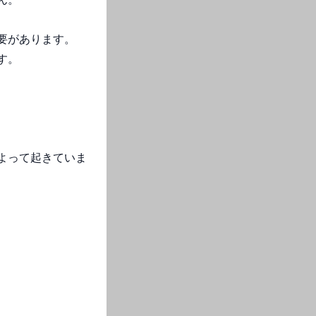
要があります。
す。
よって起きていま