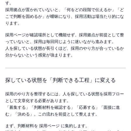
す。
採用拠点が置かれていないと、「何をどの段階で伝えるか」「ど
こで判断を固めるか」が曖昧になり、採用活動は場当たり的にな
ります。
採用ページが確認場所として機能せず、採用拠点が前提として整
っていないと、採用は毎回同じように迷いながら進みます。
人を探している状態が長引くほど、採用のやり方が合っているか
分からないという感覚が強まります。
探している状態を「判断できる工程」に変える
採用のやり方を整理するには、人を探している状態を採用フロー
として文章化する必要があります。
「募集する」「判断材料を確認する」「応募する」「面接に進
む」「決める」。この流れを前提として整えます。
まず、判断材料を 採用ページ に集約します。