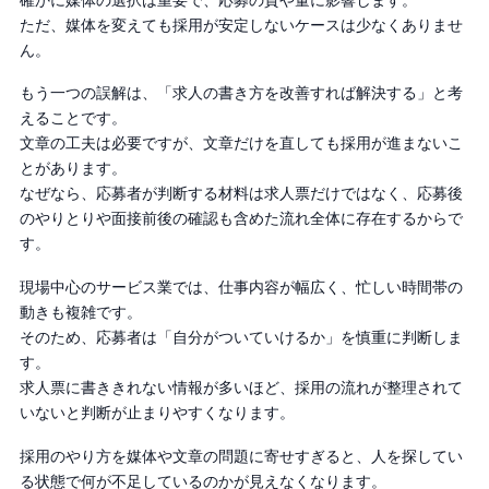
ただ、媒体を変えても採用が安定しないケースは少なくありませ
ん。
もう一つの誤解は、「求人の書き方を改善すれば解決する」と考
えることです。
文章の工夫は必要ですが、文章だけを直しても採用が進まないこ
とがあります。
なぜなら、応募者が判断する材料は求人票だけではなく、応募後
のやりとりや面接前後の確認も含めた流れ全体に存在するからで
す。
現場中心のサービス業では、仕事内容が幅広く、忙しい時間帯の
動きも複雑です。
そのため、応募者は「自分がついていけるか」を慎重に判断しま
す。
求人票に書ききれない情報が多いほど、採用の流れが整理されて
いないと判断が止まりやすくなります。
採用のやり方を媒体や文章の問題に寄せすぎると、人を探してい
る状態で何が不足しているのかが見えなくなります。