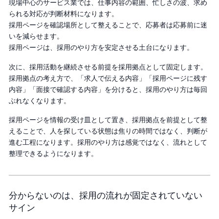
現場中心のサービス業では、仕事内容の範囲、忙しさの波、求め
られる対応が判断材料になります。
採用ページを確認場所として整えることで、応募者は応募前に迷
いを減らせます。
採用ページは、採用のやり方を安定させる土台になります。
次に、採用活動を継続させる前提を採用拠点として固定します。
採用拠点の考え方で、「求人で伝える内容」「採用ページに残す
内容」「面接で確認する内容」を分けると、採用のやり方は毎回
ぶれなくなります。
採用ページを情報の受け皿として置き、採用拠点を前提として整
えることで、人を探している状態は焦りの時間ではなく、判断が
進む工程になります。採用のやり方は感覚ではなく、流れとして
整理できるようになります。
分からないのは、採用の流れが固定されていない
サイン