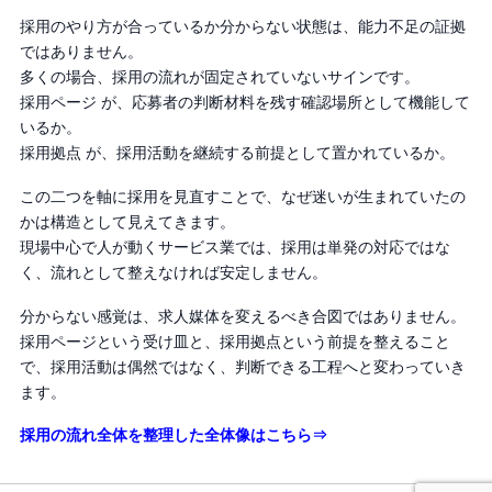
採用のやり方が合っているか分からない状態は、能力不足の証拠
ではありません。
多くの場合、採用の流れが固定されていないサインです。
採用ページ が、応募者の判断材料を残す確認場所として機能して
いるか。
採用拠点 が、採用活動を継続する前提として置かれているか。
この二つを軸に採用を見直すことで、なぜ迷いが生まれていたの
かは構造として見えてきます。
現場中心で人が動くサービス業では、採用は単発の対応ではな
く、流れとして整えなければ安定しません。
分からない感覚は、求人媒体を変えるべき合図ではありません。
採用ページという受け皿と、採用拠点という前提を整えること
で、採用活動は偶然ではなく、判断できる工程へと変わっていき
ます。
採用の流れ全体を整理した全体像はこちら⇒