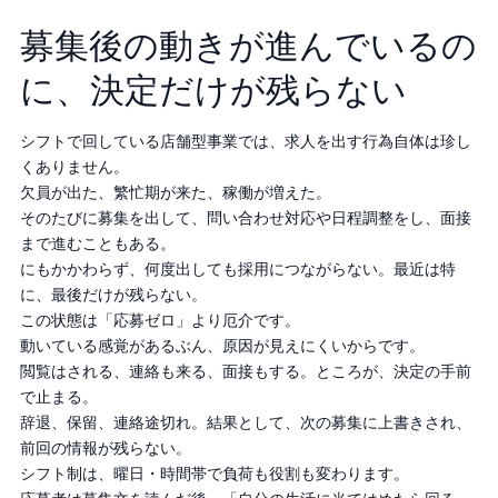
募集後の動きが進んでいるの
に、決定だけが残らない
シフトで回している店舗型事業では、求人を出す行為自体は珍し
くありません。
欠員が出た、繁忙期が来た、稼働が増えた。
そのたびに募集を出して、問い合わせ対応や日程調整をし、面接
まで進むこともある。
にもかかわらず、何度出しても採用につながらない。最近は特
に、最後だけが残らない。
この状態は「応募ゼロ」より厄介です。
動いている感覚があるぶん、原因が見えにくいからです。
閲覧はされる、連絡も来る、面接もする。ところが、決定の手前
で止まる。
辞退、保留、連絡途切れ。結果として、次の募集に上書きされ、
前回の情報が残らない。
シフト制は、曜日・時間帯で負荷も役割も変わります。