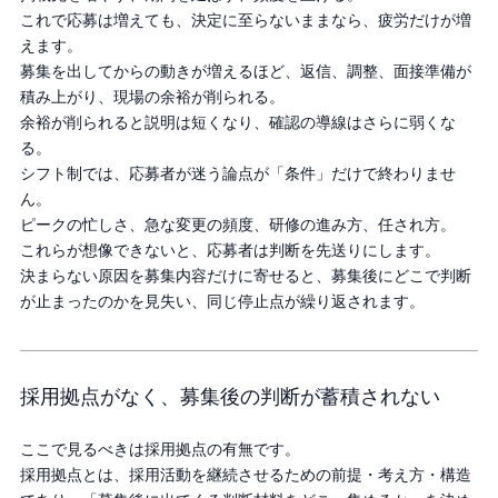
これで応募は増えても、決定に至らないままなら、疲労だけが増
えます。
募集を出してからの動きが増えるほど、返信、調整、面接準備が
積み上がり、現場の余裕が削られる。
余裕が削られると説明は短くなり、確認の導線はさらに弱くな
る。
シフト制では、応募者が迷う論点が「条件」だけで終わりませ
ん。
ピークの忙しさ、急な変更の頻度、研修の進み方、任され方。
これらが想像できないと、応募者は判断を先送りにします。
決まらない原因を募集内容だけに寄せると、募集後にどこで判断
が止まったのかを見失い、同じ停止点が繰り返されます。
採用拠点がなく、募集後の判断が蓄積されない
ここで見るべきは採用拠点の有無です。
採用拠点とは、採用活動を継続させるための前提・考え方・構造