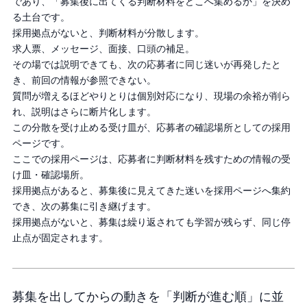
であり、「募集後に出てくる判断材料をどこへ集めるか」を決め
る土台です。
採用拠点がないと、判断材料が分散します。
求人票、メッセージ、面接、口頭の補足。
その場では説明できても、次の応募者に同じ迷いが再発したと
き、前回の情報が参照できない。
質問が増えるほどやりとりは個別対応になり、現場の余裕が削ら
れ、説明はさらに断片化します。
この分散を受け止める受け皿が、応募者の確認場所としての採用
ページです。
ここでの採用ページは、応募者に判断材料を残すための情報の受
け皿・確認場所。
採用拠点があると、募集後に見えてきた迷いを採用ページへ集約
でき、次の募集に引き継げます。
採用拠点がないと、募集は繰り返されても学習が残らず、同じ停
止点が固定されます。
募集を出してからの動きを「判断が進む順」に並