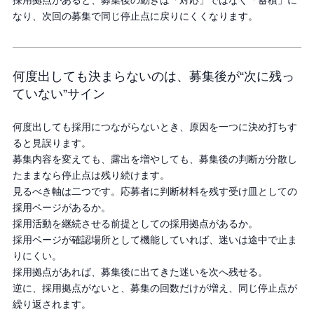
なり、次回の募集で同じ停止点に戻りにくくなります。
何度出しても決まらないのは、募集後が“次に残っ
ていない”サイン
何度出しても採用につながらないとき、原因を一つに決め打ちす
ると見誤ります。
募集内容を変えても、露出を増やしても、募集後の判断が分散し
たままなら停止点は残り続けます。
見るべき軸は二つです。応募者に判断材料を残す受け皿としての
採用ページがあるか。
採用活動を継続させる前提としての採用拠点があるか。
採用ページが確認場所として機能していれば、迷いは途中で止ま
りにくい。
採用拠点があれば、募集後に出てきた迷いを次へ残せる。
逆に、採用拠点がないと、募集の回数だけが増え、同じ停止点が
繰り返されます。