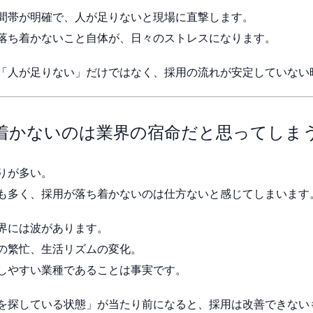
間帯が明確で、人が足りないと現場に直撃します。
落ち着かないこと自体が、日々のストレスになります。
「人が足りない」だけではなく、採用の流れが安定していない
着かないのは業界の宿命だと思ってしま
りが多い。
も多く、採用が落ち着かないのは仕方ないと感じてしまいます
界には波があります。
の繁忙、生活リズムの変化。
しやすい業種であることは事実です。
を探している状態」が当たり前になると、採用は改善できない