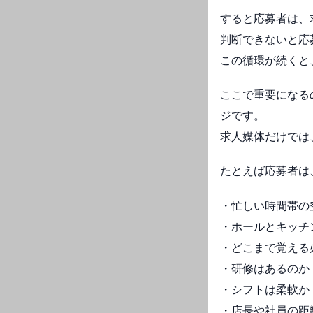
すると応募者は、
判断できないと応
この循環が続くと
ここで重要になる
ジです。
求人媒体だけでは
たとえば応募者は
・忙しい時間帯の
・ホールとキッチ
・どこまで覚える
・研修はあるのか
・シフトは柔軟か
・店長や社員の距