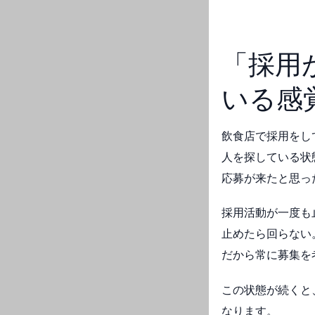
「採用
いる感
飲食店で採用をし
人を探している状
応募が来たと思っ
採用活動が一度も
止めたら回らない
だから常に募集を
この状態が続くと
なります。