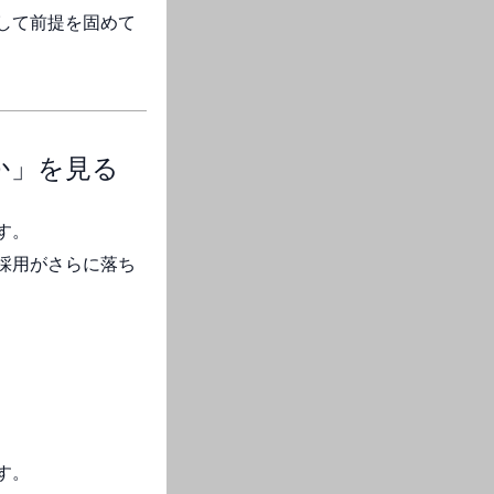
して前提を固めて
か」を見る
す。
採用がさらに落ち
す。