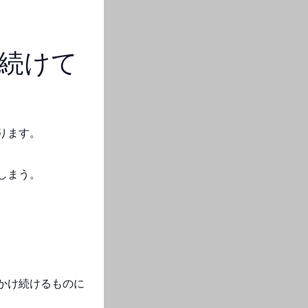
続けて
ります。
しまう。
かけ続けるものに