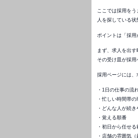
ここでは採用をう
人を探している状
ポイントは「採用
まず、求人を出す
その受け皿が採用
採用ページには、
・1日の仕事の流
・忙しい時間帯の
・どんな人が続き
・覚える順番
・初日から任せる
・店舗の雰囲気（