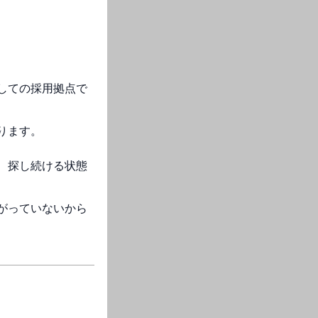
しての採用拠点で
ります。
、探し続ける状態
がっていないから