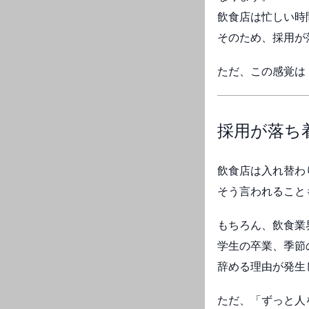
飲食店は忙しい時
そのため、採用が
ただ、この感覚は
採用が落ち
飲食店は入れ替わ
そう言われること
もちろん、飲食業
学生の卒業、季節
辞める理由が発生
ただ、「ずっと人