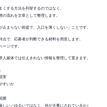
まくする方法を列挙するのではなく、
態の流れを文章として整理します。
が止まらない前提で、入口を薄くしない」ことです。
時点で、応募者が判断できる材料を用意します。
ページです。
求人媒体では伝えきれない情報を整理して置きます。
れ
現実
やすいか
範囲
厳しい／ゆるいではなく、何が大事にされているか）