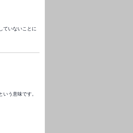
していないことに
という意味です。