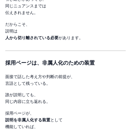
同じニュアンスまでは
伝えきれません。
だからこそ、
説明は
人から切り離されている必要
があります。
採用ページは、非属人化のための装置
面接で話した考え方や判断の前提が、
言語として残っている。
誰が説明しても、
同じ内容に立ち返れる。
採用ページが、
説明を非属人化する装置
として
機能していれば、