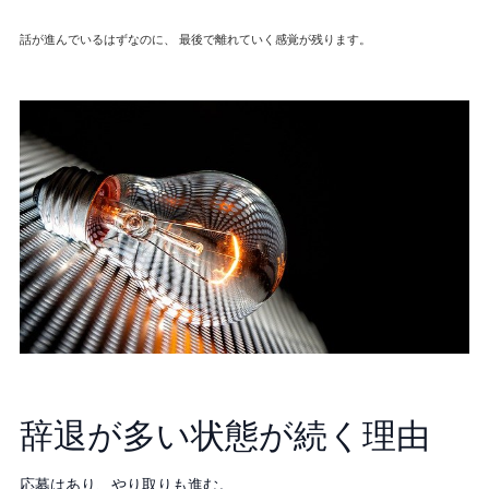
話が進んでいるはずなのに、 最後で離れていく感覚が残ります。
辞退が多い状態が続く理由
応募はあり、やり取りも進む。