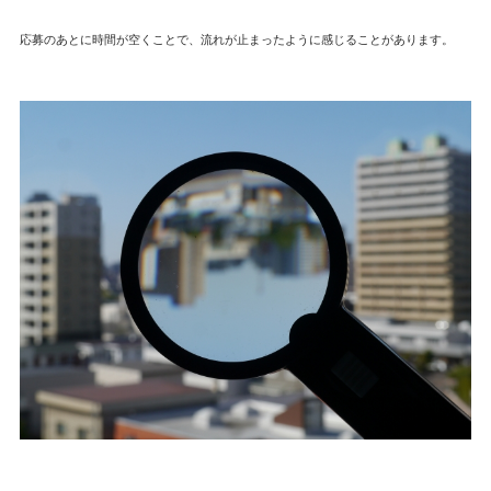
応募のあとに時間が空くことで、流れが止まったように感じることがあります。