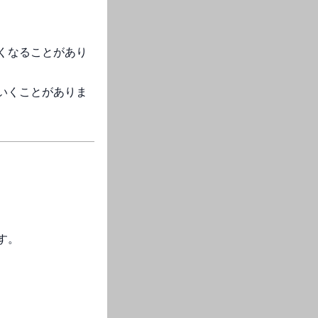
くなることがあり
いくことがありま
す。