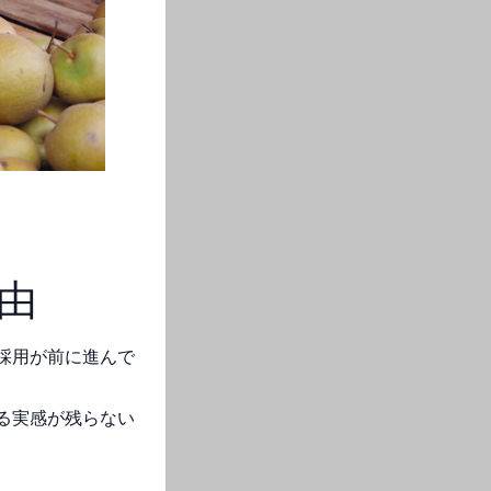
由
採用が前に進んで
る実感が残らない