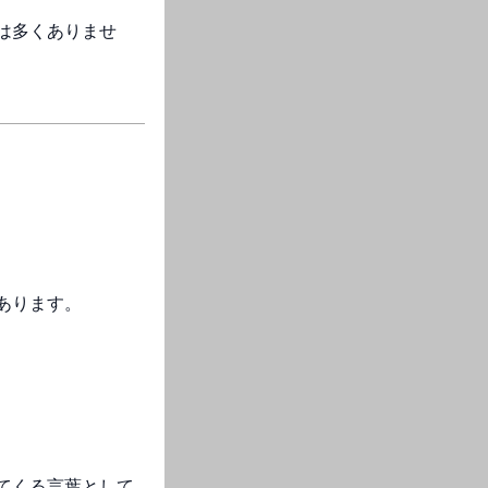
は多くありませ
あります。
てくる言葉として