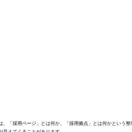
は、「
採用ページ
」とは何か、「
採用拠点
」とは何かという整
が見えてくることがあります。