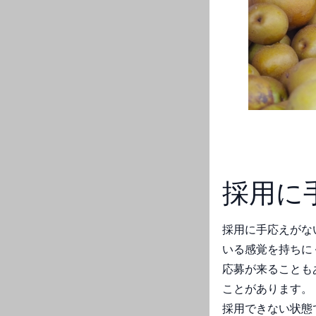
採用に
採用に手応えがな
いる感覚を持ちに
応募が来ることも
ことがあります。
採用できない状態