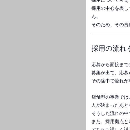
採用について考え
採用の中心を表し
ん。
そのため、その言
採用の流れ
応募から面接まで
募集が出て、応募
その途中で流れが
店舗型の事業では
人が決まったあと
そうした流れの中
また、採用拠点と
どちらも詳しく説