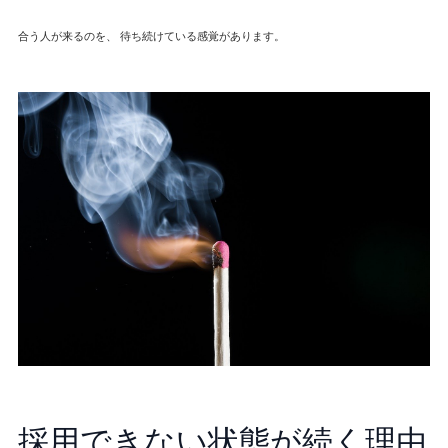
合う人が来るのを、 待ち続けている感覚があります。
採用できない状態が続く理由